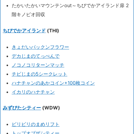
たかいたかいマウンテンout～ちびでかアイランド扉 2
階キノピオ回収
ちびでかアイランド
(THI)
きょだいパックンフラワー
デカじまのてっぺんで
ノコノコリターンマッチ
チビじまの5シークレット
ハナチャンのあかコイン+100枚コイン
イカリのハナチャン
みずびたシティー
(WDW)
ビリビリのまめリフト
トップオブザシティー