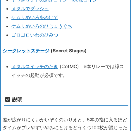
メタルでダッシュ
ケムリめいろをぬけて
ケムリめいろのひじょうぐち
ゴロゴロいわのひみつ
シークレットステージ
(Secret Stages)
メタルスイッチのたき
(CotMC) ※本リレーでは緑ス
イッチの起動が必須です。
説明
差が広がりにくいかいぞくのいりえと、5本の指に入るほど
タイムがブレやすいやみにとけるどうくつ100枚が混じった