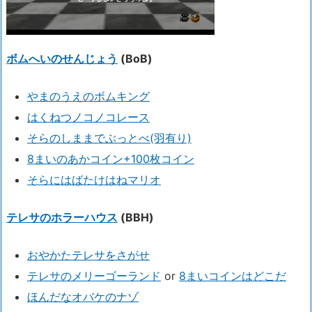
ボムへいのせんじょう
(BoB)
やまのうえのボムキング
はくねつノコノコレース
そらのしままでぶっとべ(羽有り)
8まいのあかコイン+100枚コイン
そらにはばたけはねマリオ
テレサのホラーハウス
(BBH)
おやかたテレサをさがせ
テレサのメリーゴーランド
or
8まいコインはどこだ
ほんだなオバケのナゾ