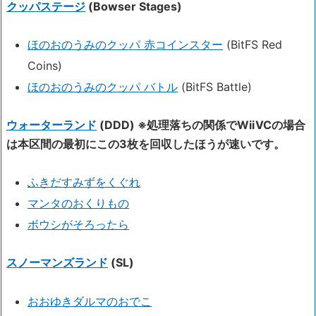
クッパステージ
(Bowser Stages)
ほのおのうみのクッパ 赤コインスター
(BitFS Red
Coins)
ほのおのうみのクッパ バトル
(BitFS Battle)
ウォーターランド
(DDD) ※処理落ちの関係でWiiVCの場合
は本区間の最初にこの3枚を回収したほうが速いです。
ふきだすみずをくぐれ
マンタのおくりもの
ボウシがそろったら
スノーマンズランド
(SL)
おおゆきダルマのおでこ