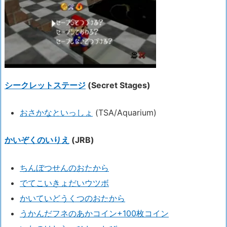
シークレットステージ
(Secret Stages)
おさかなといっしょ
(TSA/Aquarium)
かいぞくのいりえ
(JRB)
ちんぼつせんのおたから
でてこいきょだいウツボ
かいていどうくつのおたから
うかんだフネのあかコイン+100枚コイン