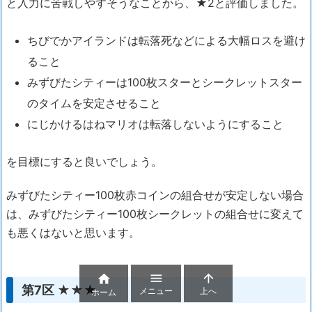
と入力に苦戦しやすそうなことから、★2と評価しました。
ちびでかアイランドは転落死などによる大幅ロスを避け
ること
みずびたシティーは100枚スターとシークレットスター
のタイムを安定させること
にじかけるはねマリオは転落しないようにすること
を目標にすると良いでしょう。
みずびたシティー100枚赤コインの組合せが安定しない場合
は、みずびたシティー100枚シークレットの組合せに変えて
も悪くはないと思います。



第7区 ★★★
メニュー
上へ
ホーム