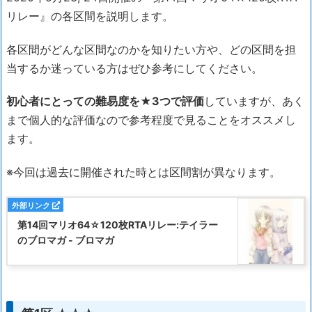
リレー』の各区間を説明します。
各区間がどんな区間なのかを知りたい方や、どの区間を担
当するか迷っている方はぜひ参考にしてください。
初心者にとっての難易度を★3つで評価
していますが、あく
まで個人的な評価なので参考程度で見ることをオススメし
ます。
※今回は過去に開催された時とは区間割が異なります。
第14回マリオ64☆120枚RTAリレー:テイラー
のブロマガ - ブロマガ