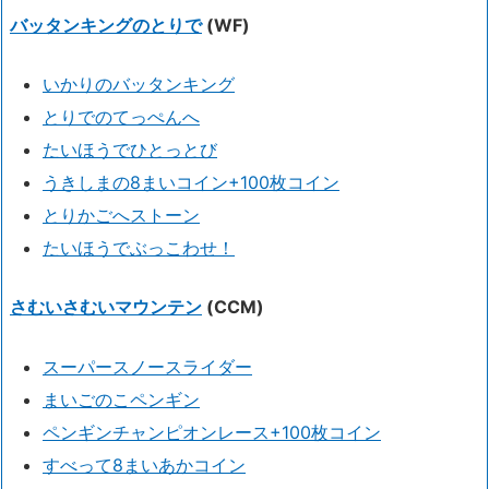
バッタンキングのとりで
(WF)
いかりのバッタンキング
とりでのてっぺんへ
たいほうでひとっとび
うきしまの8まいコイン+100枚コイン
とりかごへストーン
たいほうでぶっこわせ！
さむいさむいマウンテン
(CCM)
スーパースノースライダー
まいごのこペンギン
ペンギンチャンピオンレース+100枚コイン
すべって8まいあかコイン