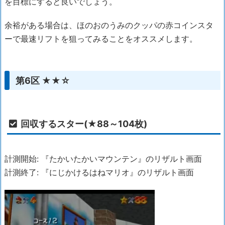
を目標にすると良いでしょう。
余裕がある場合は、ほのおのうみのクッパの赤コインスタ
ーで最速リフトを狙ってみることをオススメします。
第6区 ★★☆
回収するスター(★88～104枚)
計測開始: 『たかいたかいマウンテン』のリザルト画面
計測終了: 『にじかけるはねマリオ』のリザルト画面