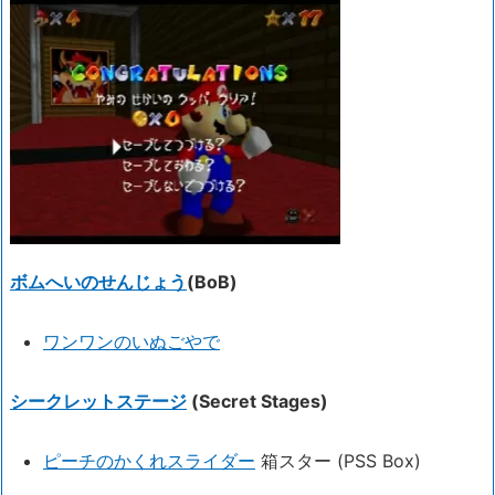
ボムへいのせんじょう
(BoB)
ワンワンのいぬごやで
シークレットステージ
(Secret Stages)
ピーチのかくれスライダー
箱スター (PSS Box)