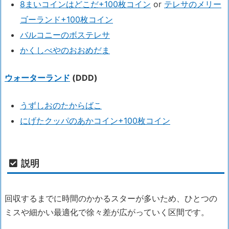
8まいコインはどこだ+100枚コイン
or
テレサのメリー
ゴーランド+100枚コイン
バルコニーのボステレサ
かくしべやのおおめだま
ウォーターランド
(DDD)
うずしおのたからばこ
にげたクッパのあかコイン+100枚コイン
説明
回収するまでに時間のかかるスターが多いため、ひとつの
ミスや細かい最適化で徐々差が広がっていく区間です。