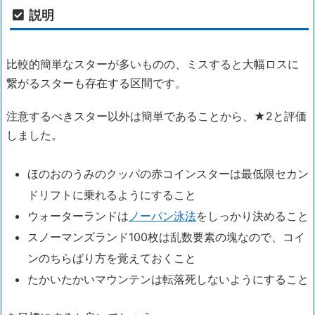
説明
比較的簡単なスターが多いものの、ミスすると大幅ロスに
繋がるスターも存在する区間です。
注意するべきスター以外は簡単であることから、★2と評価
しました。
ほのおのうみのクッパの赤コインスターは最低限セカン
ドリフトに乗れるようにすること
ウォーターランドは
ノーパン泳法
をしっかり決めること
スノーマンズランド100枚は乱数要素の塊なので、コイ
ンのちらばり方を覚えておくこと
たかいたかいマウンテンは転落死しないようにすること