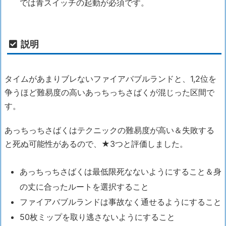
では青スイッチの起動が必須です。
説明
タイムがあまりブレないファイアバブルランドと、1,2位を
争うほど難易度の高いあっちっちさばくが混じった区間で
す。
あっちっちさばくはテクニックの難易度が高い＆失敗する
と死ぬ可能性があるので、★3つと評価しました。
あっちっちさばくは最低限死なないようにすること＆身
の丈に合ったルートを選択すること
ファイアバブルランドは事故なく通せるようにすること
50枚ミップを取り逃さないようにすること