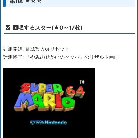
第1区 ★☆☆
回収するスター(★0～17枚)
計測開始: 電源投入orリセット
計測終了: 『やみのせかいのクッパ』のリザルト画面