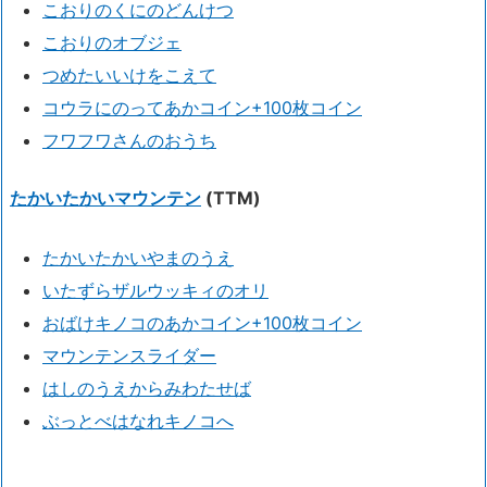
こおりのくにのどんけつ
こおりのオブジェ
つめたいいけをこえて
コウラにのってあかコイン+100枚コイン
フワフワさんのおうち
たかいたかいマウンテン
(TTM)
たかいたかいやまのうえ
いたずらザルウッキィのオリ
おばけキノコのあかコイン+100枚コイン
マウンテンスライダー
はしのうえからみわたせば
ぶっとべはなれキノコへ