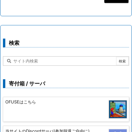
検索
寄付箱 / サーバ
OFUSEはこちら
当サイトのDiscordサーバ(参加脱退ご自由に)