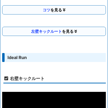
コツ
左壁キックルート
Ideal Run
右壁キックルート