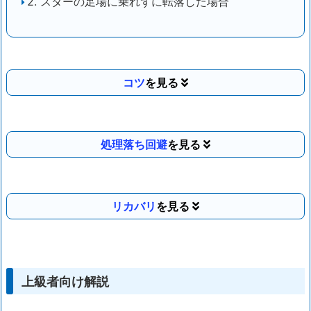
2. スターの足場に乗れずに転落した場合
コツ
処理落ち回避
リカバリ
上級者向け解説