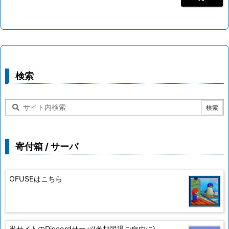
検索
寄付箱 / サーバ
OFUSEはこちら
当サイトのDiscordサーバ(参加脱退ご自由に)