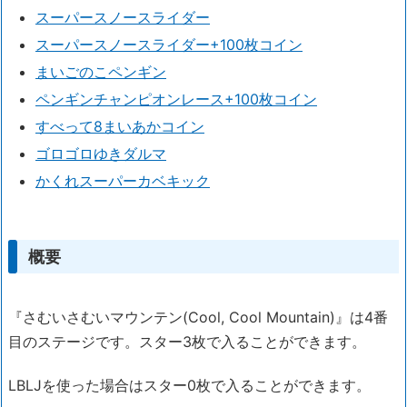
スーパースノースライダー
スーパースノースライダー+100枚コイン
まいごのこペンギン
ペンギンチャンピオンレース+100枚コイン
すべって8まいあかコイン
ゴロゴロゆきダルマ
かくれスーパーカベキック
概要
『さむいさむいマウンテン(Cool, Cool Mountain)』は4番
目のステージです。スター3枚で入ることができます。
LBLJを使った場合はスター0枚で入ることができます。