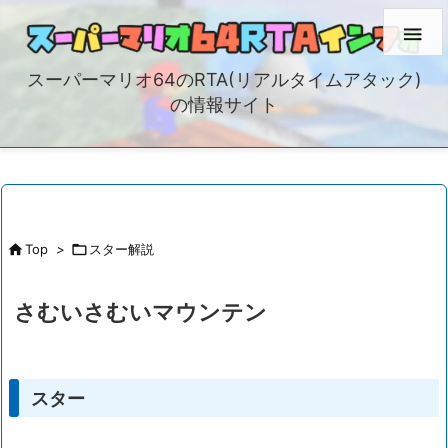

スーパーマリオ64のRTA(リアルタイムアタック)
の情報サイト

Top
>

スター解説
さむいさむいマウンテン
スター