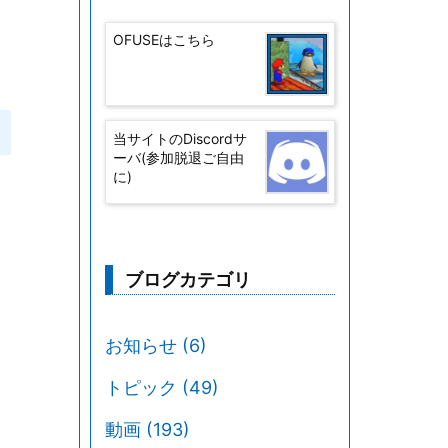
OFUSEはこちら
当サイトのDiscordサ
ーバ(参加脱退ご自由
に)
ブログカテゴリ
お知らせ
(6)
トピック
(49)
動画
(193)