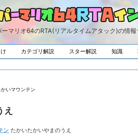
ーマリオ64のRTA(リアルタイムアタック)の情
向け
カテゴリ解説
スター解説
知識
たかいマウンテン
うえ
テン
たかいたかいやまのうえ