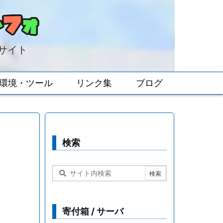
報サイト
環境・ツール
リンク集
ブログ
検索
寄付箱 / サーバ