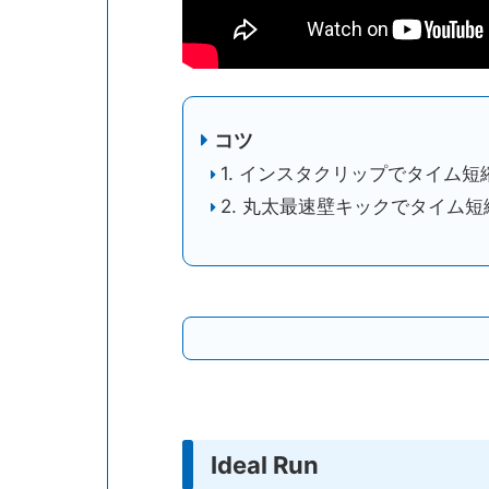
コツ
1. インスタクリップでタイム短
2. 丸太最速壁キックでタイム短
Ideal Run