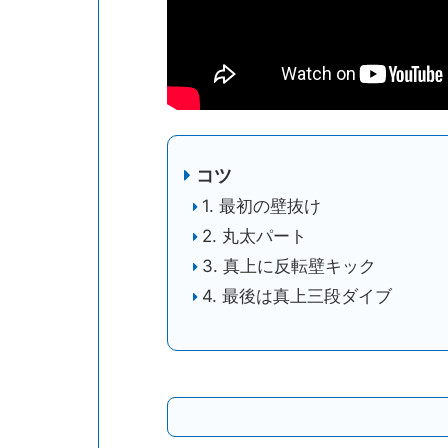
コツ
1. 最初の壁抜け
2. 丸太パート
3. 真上に反転壁キック
4. 最後は真上三段ダイブ