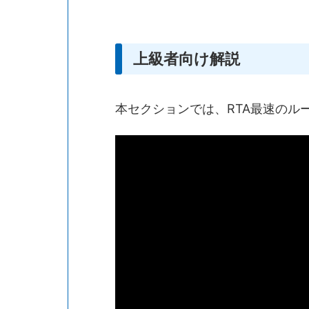
上級者向け解説
本セクションでは、RTA最速のル