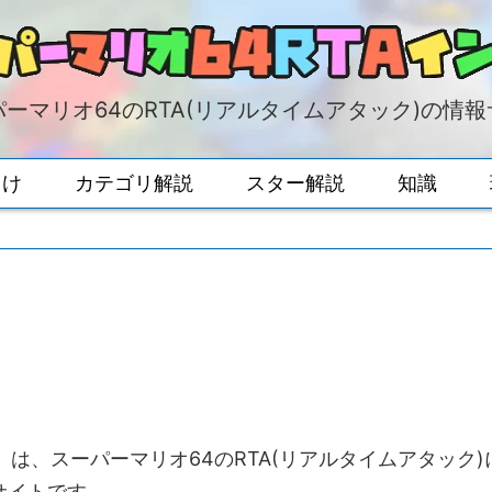
ーマリオ64のRTA(リアルタイムアタック)の情
向け
カテゴリ解説
スター解説
知識
』は、スーパーマリオ64のRTA(リアルタイムアタック)
サイトです。