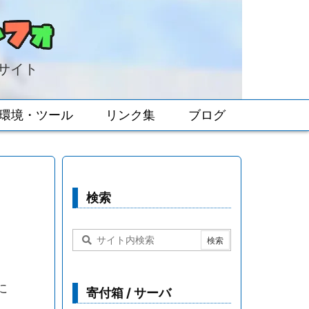
報サイト
環境・ツール
リンク集
ブログ
検索
に
寄付箱 / サーバ