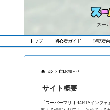
スーパ
トップ
初心者ガイド
視聴者

Top
>

お知らせ
サイト概要
『スーパーマリオ64RTAインフォ
関する情報を幅広くまとめている