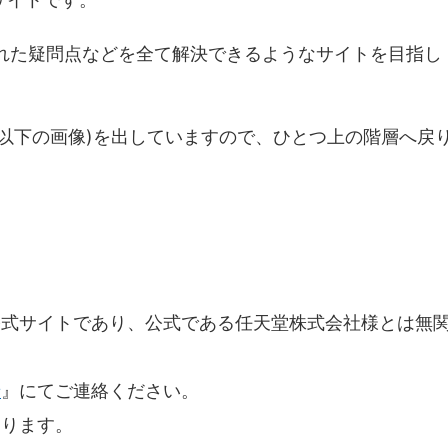
まれた疑問点などを全て解決できるようなサイトを目指し
以下の画像)を出していますので、ひとつ上の階層へ戻
公式サイトであり、公式である任天堂株式会社様とは無
せ
』にてご連絡ください。
おります。