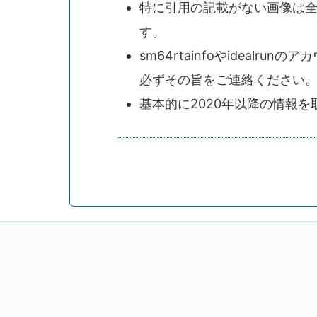
特に引用の記載がない画像は
す。
sm64rtainfoやidealr
必ずその旨をご連絡ください。(
基本的に2020年以降の情報