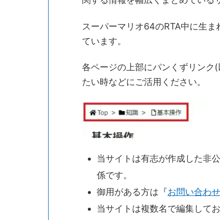
スーパーマリオ64のRTA中に生
ています。
各ページの上部にパンくずリンク(
たい時などにご活用ください。
当サイトは有志が作成した非
係です。
御用がある方は『
お問い合わ
当サイトは複数名で編集して