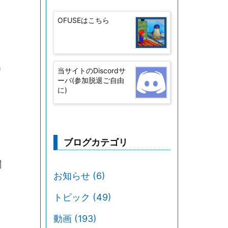
OFUSEはこちら
り
当サイトのDiscordサ
ーバ(参加脱退ご自由
に)
ブログカテゴリ
関
お知らせ
(6)
トピック
(49)
動画
(193)