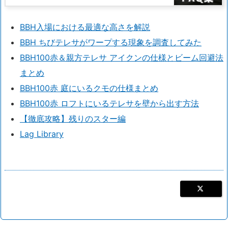
BBH入場における最適な高さを解説
BBH ちびテレサがワープする現象を調査してみた
BBH100赤＆親方テレサ アイクンの仕様とビーム回避法
まとめ
BBH100赤 庭にいるクモの仕様まとめ
BBH100赤 ロフトにいるテレサを壁から出す方法
【徹底攻略】残りのスター編
Lag Library