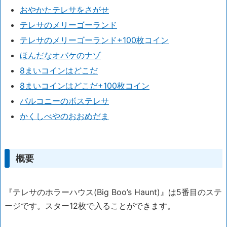
おやかたテレサをさがせ
テレサのメリーゴーランド
テレサのメリーゴーランド+100枚コイン
ほんだなオバケのナゾ
8まいコインはどこだ
8まいコインはどこだ+100枚コイン
バルコニーのボステレサ
かくしべやのおおめだま
概要
『テレサのホラーハウス(Big Boo’s Haunt)』は5番目のステ
ージです。スター12枚で入ることができます。