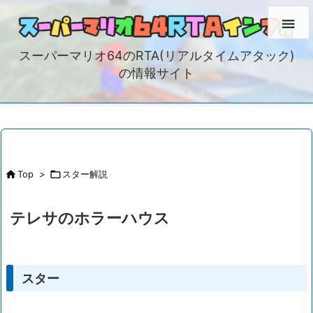

スーパーマリオ64のRTA(リアルタイムアタック)
の情報サイト

Top
>

スター解説
テレサのホラーハウス
スター