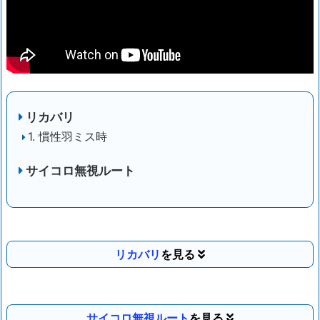
リカバリ
1. 慣性羽ミス時
サイコロ無視ルート
リカバリ
サイコロ無視ルート