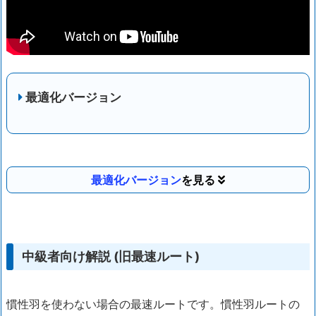
最適化バージョン
最適化バージョン
中級者向け解説 (旧最速ルート)
慣性羽を使わない場合の最速ルートです。慣性羽ルートの