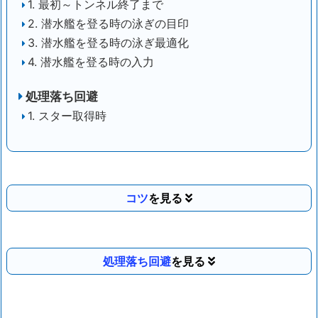
1. 最初～トンネル終了まで
2. 潜水艦を登る時の泳ぎの目印
3. 潜水艦を登る時の泳ぎ最適化
4. 潜水艦を登る時の入力
処理落ち回避
1. スター取得時
コツ
処理落ち回避