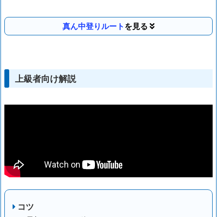
真ん中登りルート
上級者向け解説
コツ