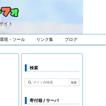
報サイト
環境・ツール
リンク集
ブログ
検索
寄付箱 / サーバ