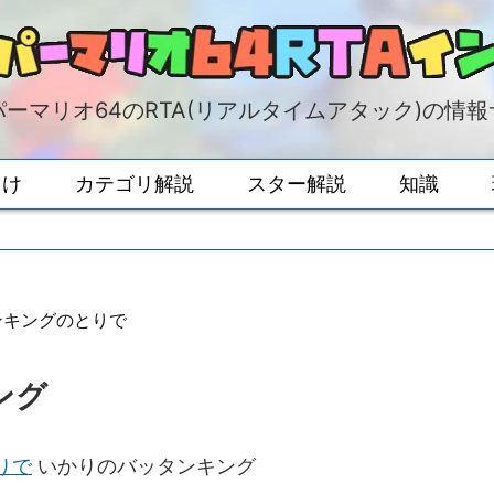
ーマリオ64のRTA(リアルタイムアタック)の情
向け
カテゴリ解説
スター解説
知識
ンキングのとりで
ング
りで
いかりのバッタンキング