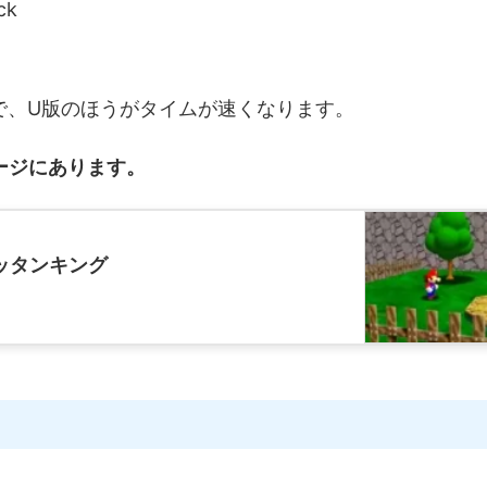
ck
で、U版のほうがタイムが速くなります。
ージにあります。
ッタンキング