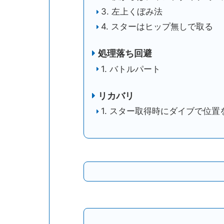
3. 左上くぼみ法
4. スターはヒップ無しで取る
処理落ち回避
1. バトルパート
リカバリ
1. スター取得時にダイブで位置