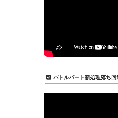
バトルパート新処理落ち回