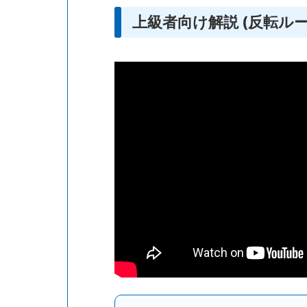
上級者向け解説 (反転ルー