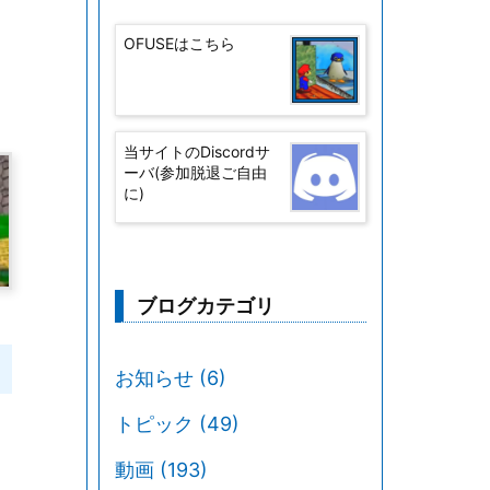
OFUSEはこちら
当サイトのDiscordサ
ーバ(参加脱退ご自由
に)
ブログカテゴリ
お知らせ
(6)
トピック
(49)
動画
(193)