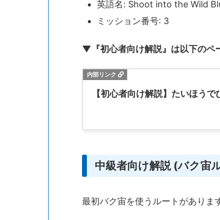
英語名: Shoot into the Wild Bl
ミッション番号: 3
▼『初心者向け解説』は以下のペ
【初心者向け解説】たいほうで
中級者向け解説 (バク宙
最初バク宙を使うルートがありま