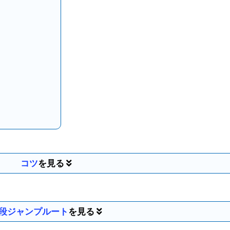
コツ
段ジャンプルート