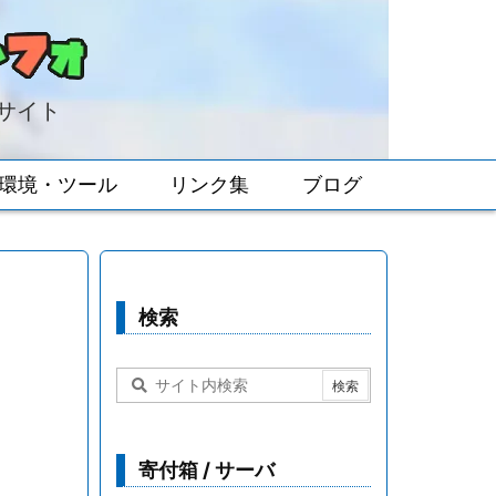
報サイト
環境・ツール
リンク集
ブログ
検索
寄付箱 / サーバ