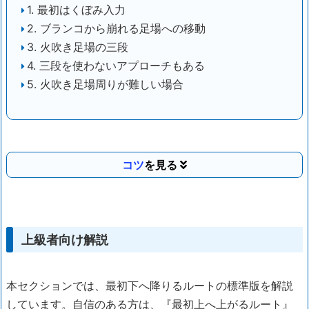
1. 最初はくぼみ入力
2. ブランコから崩れる足場への移動
3. 火吹き足場の三段
4. 三段を使わないアプローチもある
5. 火吹き足場周りが難しい場合
コツ
上級者向け解説
本セクションでは、最初下へ降りるルートの標準版を解説
しています。自信のある方は、『最初上へ上がるルート』