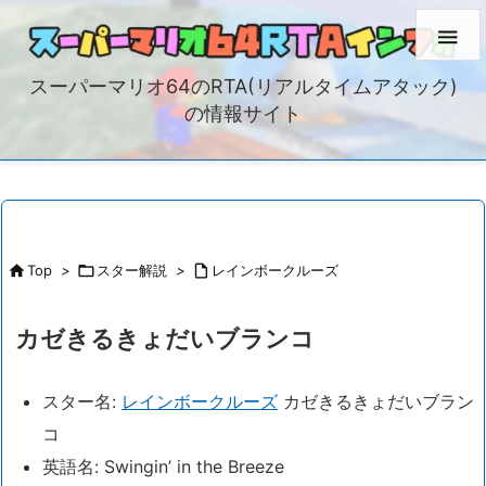

スーパーマリオ64のRTA(リアルタイムアタック)
の情報サイト

Top
>

スター解説
>

レインボークルーズ
カゼきるきょだいブランコ
スター名:
レインボークルーズ
カゼきるきょだいブラン
コ
英語名: Swingin’ in the Breeze