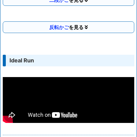
二段かご
反転かご
Ideal Run