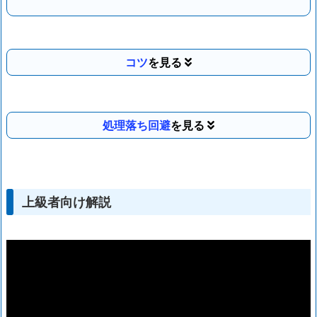
コツ
処理落ち回避
上級者向け解説