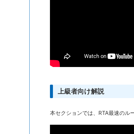
上級者向け解説
本セクションでは、RTA最速のル