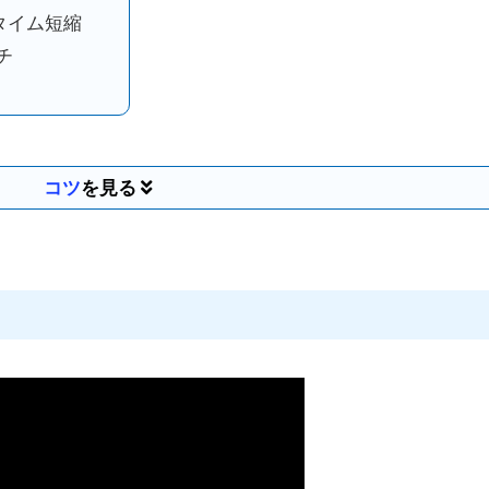
タイム短縮
チ
コツ