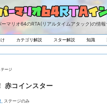
ーマリオ64のRTA(リアルタイムアタック)の情
向け
カテゴリ解説
スター解説
知識
ステージ
！ 赤コインスター
！
ステージのみ