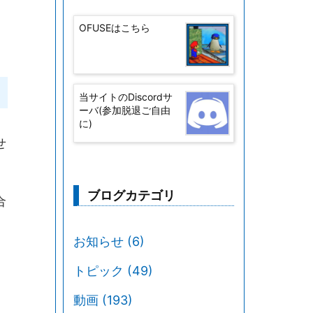
OFUSEはこちら
当サイトのDiscordサ
ーバ(参加脱退ご自由
に)
せ
ブログカテゴリ
合
お知らせ
(6)
トピック
(49)
動画
(193)