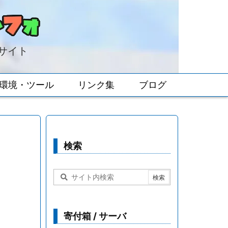
報サイト
環境・ツール
リンク集
ブログ
検索
寄付箱 / サーバ