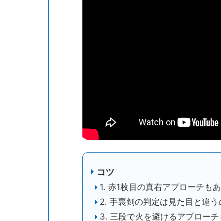
コツ
1. 赤1枚目の真右アプローチもある
2. 手裏剣の判定は見た目と違
3. 三段で火を避けるアプロー