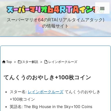

スーパーマリオ64のRTA(リアルタイムアタック)
の情報サイト

Top
>

スター解説
>

レインボークルーズ
てんくうのおやしき+100枚コイン
スター名:
レインボークルーズ
てんくうのおやしき
+100枚コイン
英語名: The Big House in the Sky+100 Coins