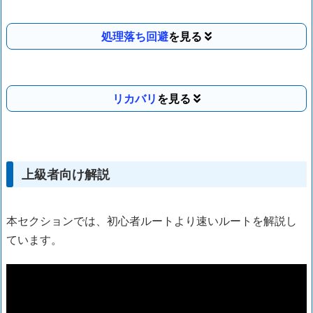
処理落ち回避
リカバリ
上級者向け解説
本セクションでは、初心者ルートより速いルートを解説し
ています。