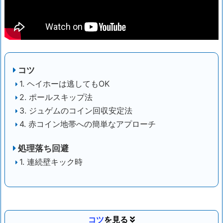
コツ
1. ヘイホーは逃してもOK
2. ポールスキップ法
3. ジュゲムのコイン回収安定法
4. 赤コイン地帯への簡単なアプローチ
処理落ち回避
1. 連続壁キック時
コツ