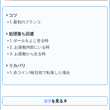
コツ
1. 最初のブランコ
処理落ち回避
1. ポールをよじ登る時
2. お屋敷内部にいる時
3. お屋敷から出る時
リカバリ
1. 赤コイン1枚目前で転落した場合
コツ