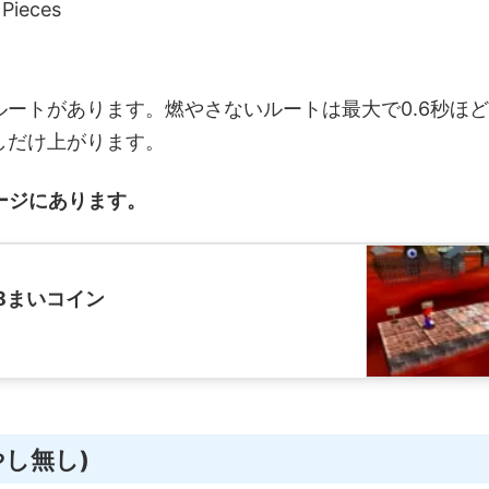
 Pieces
ートがあります。燃やさないルートは最大で0.6秒ほど
しだけ上がります。
ージにあります。
8まいコイン
やし無し)