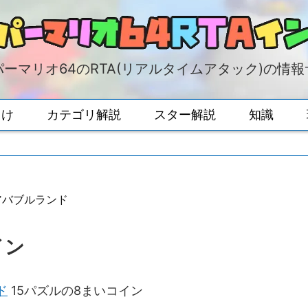
ーマリオ64のRTA(リアルタイムアタック)の情
向け
カテゴリ解説
スター解説
知識
アバブルランド
イン
ド
15パズルの8まいコイン