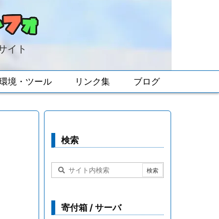
報サイト
環境・ツール
リンク集
ブログ
検索
寄付箱 / サーバ