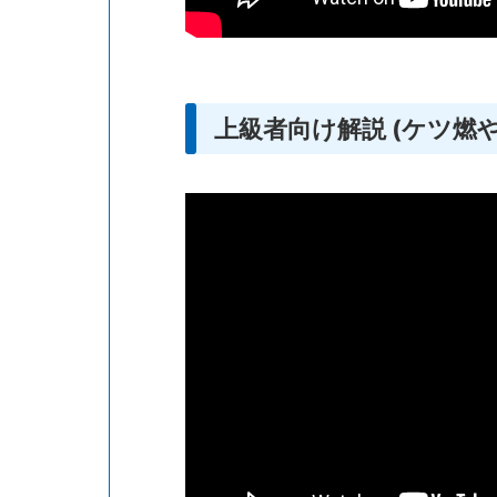
上級者向け解説 (ケツ燃