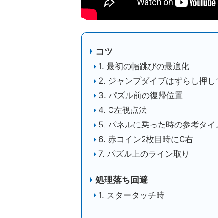
コツ
1. 最初の幅跳びの最適化
2. ジャンプダイブはずらし押し
3. パズル前の復帰位置
4. C左視点法
5. パネルに乗った時の参考タイ
6. 赤コイン2枚目時にC右
7. パズル上のライン取り
処理落ち回避
1. スタータッチ時