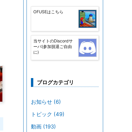
OFUSEはこちら
当サイトのDiscordサ
ーバ(参加脱退ご自由
に)
ブログカテゴリ
お知らせ
(6)
トピック
(49)
動画
(193)