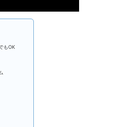
でもOK
ム