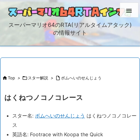

スーパーマリオ64のRTA(リアルタイムアタック)
の情報サイト

Top
>

スター解説
>

ボムへいのせんじょう
はくねつノコノコレース
スター名:
ボムへいのせんじょう
はくねつノコノコレー
ス
英語名: Footrace with Koopa the Quick