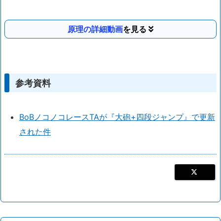
原理の詳細動画
参考資料
BoBノコノコレースTAが『大砲+四段ジャンプ』で更新
された件