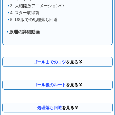
3. 大砲開放アニメーション中
4. スター取得前
5. US版での処理落ち回避
原理の詳細動画
ゴールまでのコツ
ゴール後のルート
処理落ち回避