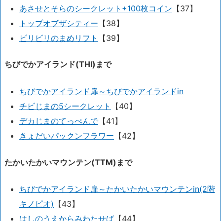
あさせとそらのシークレット+100枚コイン
【37】
トップオブザシティー
【38】
ビリビリのまめリフト
【39】
ちびでかアイランド(THI)まで
ちびでかアイランド扉～ちびでかアイランドin
チビじまの5シークレット
【40】
デカじまのてっぺんで
【41】
きょだいパックンフラワー
【42】
たかいたかいマウンテン(TTM)まで
ちびでかアイランド扉～たかいたかいマウンテンin(2階
キノピオ)
【43】
はしのうえからみわたせば
【44】