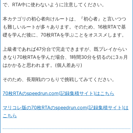
で、RTA中に使わないように注意してください。
本カテゴリの初心者向けルートは、『初心者』と言いつつ
も難しいルートが多々あります。そのため、16枚RTAで基
礎を学んだ後に、70枚RTAを学ぶことをオススメします。
上級者であれば47分台で完走できますが、既プレイからい
きなり70枚RTAを学んだ場合、1時間30分を切るのに3ヵ月
はかかると思われます。(個人差あり)
そのため、長期戦のつもりで挑戦してみてください。
70枚RTAのspeedrun.com(記録集積サイト)はこちら
マリコレ版の70枚RTAのspeedrun.com(記録集積サイト)は
こちら