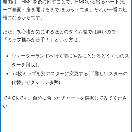
理由は、HMCを後に回すことで、HMCから出るパート(セ
ーブ画面～扉を開けるまで)をカットでき、それが一番の短
縮になるからです。
ただ、初心者が気にするほどのタイム差では無いので、
「ミップ掴みが苦手！」という方は、
ウォーターランドへ行く前にやみにとけるどうくつのス
ターを回収し、
50枚ミップを別のスターに変更する(『難しいスターの
代替』セクション参照)
でもOKです。自分に合ったチャートを選択してみてくださ
い。