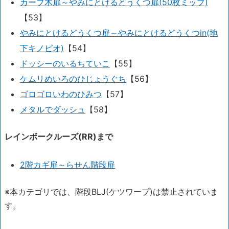
カーブ木扉～やみにとけるどうくつ扉(50枚ミップ)
【53】
やみにとけるどうくつ扉～やみにとけるどうくつin(地
下キノピオ)
【54】
ドッシーのいるちていこ
【55】
ケムリめいろのひじょうぐち
【56】
ゴロゴロいわのひみつ
【57】
メタルでダッシュ
【58】
レインボークルーズ(RR)まで
2階カギ扉～らせん階段扉
※本カテゴリでは、階段BLJ(ケツワープ)は禁止されていま
す。