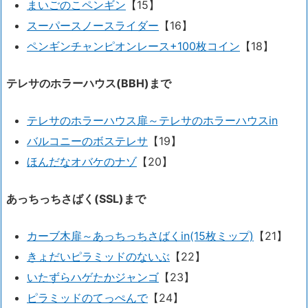
まいごのこペンギン
【15】
スーパースノースライダー
【16】
ペンギンチャンピオンレース+100枚コイン
【18】
テレサのホラーハウス(BBH)まで
テレサのホラーハウス扉～テレサのホラーハウスin
バルコニーのボステレサ
【19】
ほんだなオバケのナゾ
【20】
あっちっちさばく(SSL)まで
カーブ木扉～あっちっちさばくin(15枚ミップ)
【21】
きょだいピラミッドのないぶ
【22】
いたずらハゲたかジャンゴ
【23】
ピラミッドのてっぺんで
【24】