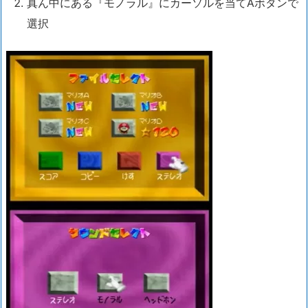
真ん中にある『モノラル』にカーソルを当てAボタンで
選択