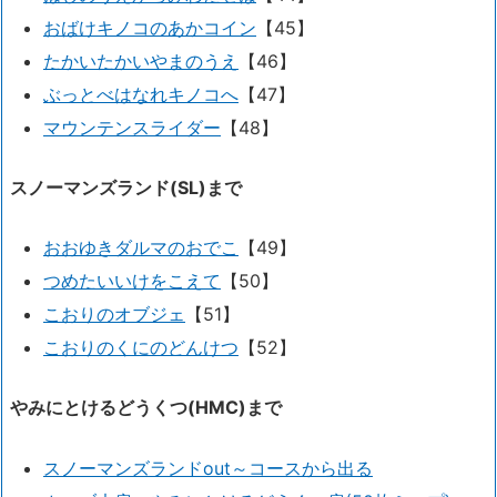
おばけキノコのあかコイン
【45】
たかいたかいやまのうえ
【46】
ぶっとべはなれキノコへ
【47】
マウンテンスライダー
【48】
スノーマンズランド(SL)まで
おおゆきダルマのおでこ
【49】
つめたいいけをこえて
【50】
こおりのオブジェ
【51】
こおりのくにのどんけつ
【52】
やみにとけるどうくつ(HMC)まで
スノーマンズランドout～コースから出る