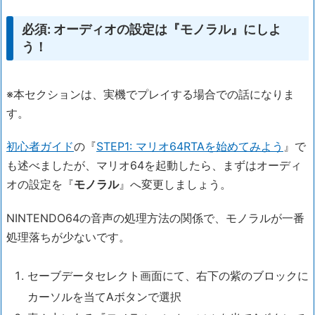
必須: オーディオの設定は『モノラル』にしよ
う！
※本セクションは、実機でプレイする場合での話になりま
す。
初心者ガイド
の『
STEP1: マリオ64RTAを始めてみよう
』で
も述べましたが、マリオ64を起動したら、まずはオーディ
オの設定を『
モノラル
』へ変更しましょう。
NINTENDO64の音声の処理方法の関係で、モノラルが一番
処理落ちが少ないです。
セーブデータセレクト画面にて、右下の紫のブロックに
カーソルを当てAボタンで選択