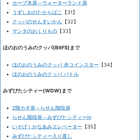
カーブ木扉～ウォーターランド扉
うずしおのたからばこ
【31】
クッパのせんすいかん
【32】
マンタのおくりもの
【33】
ほのおのうみのクッパ(BitFS)まで
ほのおのうみのクッパ 赤コインスター
【34】
ほのおのうみのクッパ バトル
みずびたシティー(WDW)まで
2階カギ扉～らせん階段扉
らせん階段扉～みずびたシティーin
いそげ！かなあみエレベーター
【35】
みずびたシティー入り直し