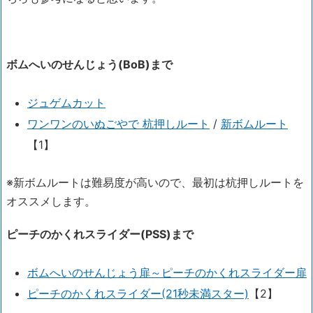
ボムへいのせんじょう(BoB)まで
ジュゲムカット
ワンワンのいぬごやで 杭押しルート
/
新ボムルート
【1】
※新ボムルートは難易度が高いので、最初は杭押しルートを
オススメします。
ピーチのかくれスライダー(PSS)まで
ボムへいのせんじょう扉～ピーチのかくれスライダー扉
ピーチのかくれスライダー(21秒未満スター)
【2】