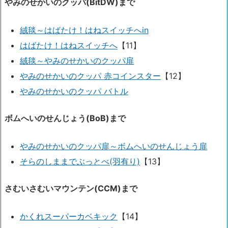
やみのせかいのクッパ(BitDW)まで
絨毯～はばたけ！はねスイッチへin
はばたけ！はねスイッチへ
【11】
絨毯～やみのせかいのクッパ扉
やみのせかいのクッパ 赤コインスター
【12】
やみのせかいのクッパ バトル
ボムへいのせんじょう(BoB)まで
やみのせかいのクッパ扉～ボムへいのせんじょう扉
そらのしままでぶっとべ(羽有り)
【13】
さむいさむいマウンテン(CCM)まで
かくれスーパーカベキック
【14】