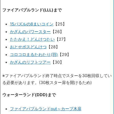
ファイアバブルランド(LL
L)まで
15パズルの8まいコイン
【25】
かざんのパワースター
【26】
たたかえ！どんけつたい
【27】
おとせボスどんけつ
【28】
コロコロまるたわたり(羽)
【29】
かざんのリフトツアー
【30】
※ファイアバブルランド終了時点でスターを30枚回収してい
る必要があります。(30枚スター扉を開けるため)
ウォーターランド(DDD)まで
ファイアバブルランドout～カーブ木扉