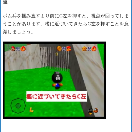
認
ボム兵を掴み直すより前にC左を押すと、視点が回ってしま
うことがあります。檻に近づいてきたらC左を押すことを意
識しましょう。