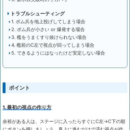
トラブルシューティング
1. ボム兵を地上投げしてしまう場合
2. ボム兵が小さい or 爆発する場合
3. 檻をうまくすり抜けられない場合
4. 檻前のC左で視点が回ってしまう場合
5. できるようにはなったけど安定しない場合
ポイント
1. 最初の視点の作り方
余裕がある人は、ステージに入ったらすぐにC左→C下の順
にボタンを押しましょう。真上に進むだけで済む視点が作