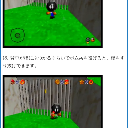
(8) 背中が檻にぶつかるぐらいでボム兵を投げると、檻をす
り抜けできます。