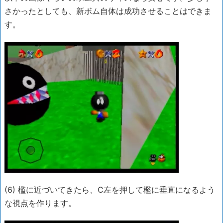
さかったとしても、新ボム自体は成功させることはできま
す。
(6) 檻に近づいてきたら、C左を押して檻に垂直になるよう
な視点を作ります。