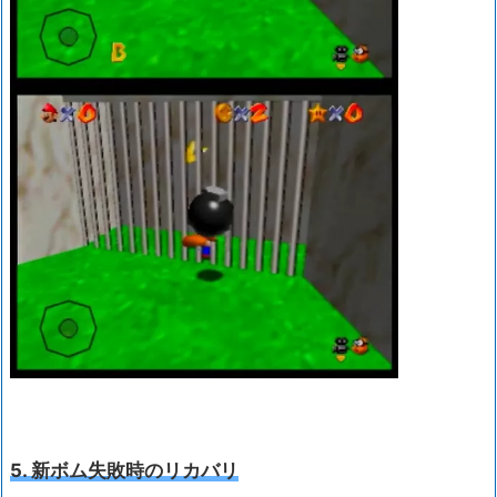
5. 新ボム失敗時のリカバリ