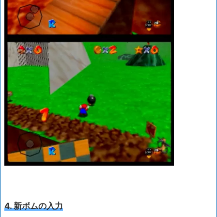
4. 新ボムの入力