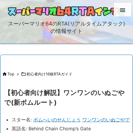

スーパーマリオ64のRTA(リアルタイムアタック)
の情報サイト

Top
>

初心者向け16枚RTAガイド
【初心者向け解説】ワンワンのいぬごや
で(新ボムルート)
スター名:
ボムへいのせんじょう
ワンワンのいぬごやで
英語名: Behind Chain Chomp’s Gate