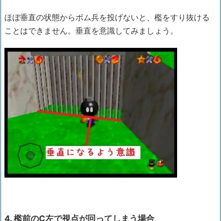
ほぼ垂直の状態からボム兵を投げないと、檻をすり抜ける
ことはできません。垂直を意識してみましょう。
4. 檻前のC左で視点が回ってしまう場合