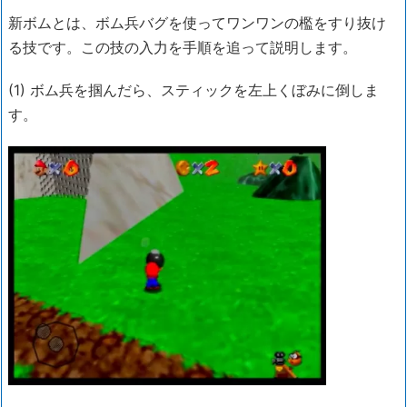
新ボムとは、ボム兵バグを使ってワンワンの檻をすり抜け
る技です。この技の入力を手順を追って説明します。
(1) ボム兵を掴んだら、スティックを左上くぼみに倒しま
す。