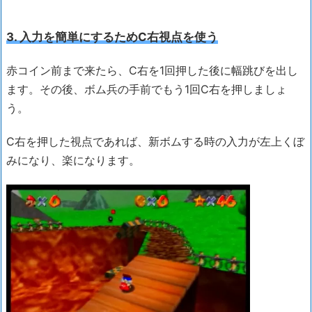
3. 入力を簡単にするためC右視点を使う
赤コイン前まで来たら、C右を1回押した後に幅跳びを出し
ます。その後、ボム兵の手前でもう1回C右を押しましょ
う。
C右を押した視点であれば、新ボムする時の入力が左上くぼ
みになり、楽になります。