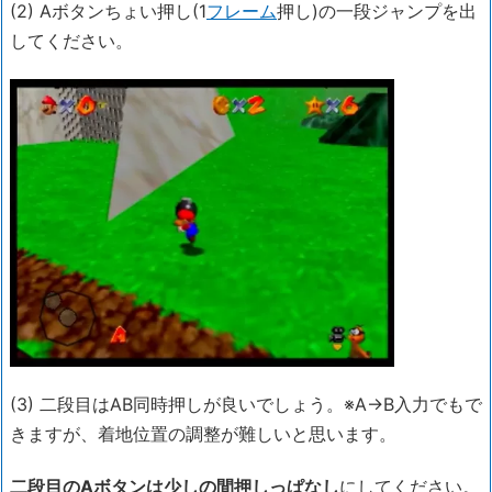
(2) Aボタンちょい押し(1
フレーム
押し)の一段ジャンプを出
してください。
(3) 二段目はAB同時押しが良いでしょう。※A→B入力でもで
きますが、着地位置の調整が難しいと思います。
二段目のAボタンは少しの間押しっぱなし
にしてください。