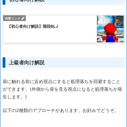
【初心者向け解説】階段BLJ
上級者向け解説
扉に触れる前に近め視点にすると処理落ちを回避すること
ができます。(外側から扉を見る視点になると処理落ちが発
生します。)
以下の2種類のアプローチがあります。お好みでどうぞ。