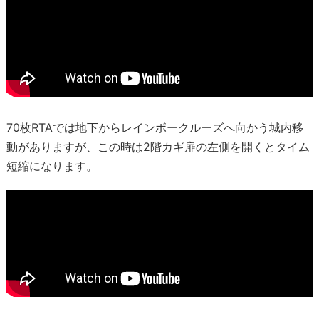
70枚RTAでは地下からレインボークルーズへ向かう城内移
動がありますが、この時は2階カギ扉の左側を開くとタイム
短縮になります。