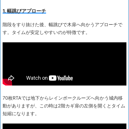
1. 幅跳びアプローチ
階段をすり抜けた後、幅跳びで木扉へ向かうアプローチで
す。タイムが安定しやすいのが特徴です。
70枚RTAでは地下からレインボークルーズへ向かう城内移
動がありますが、この時は2階カギ扉の左側を開くとタイム
短縮になります。