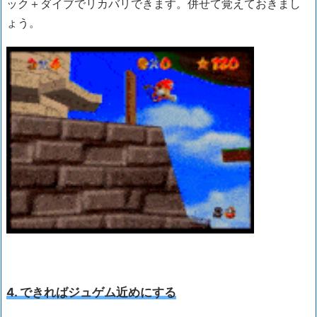
ック＋ダイブでリカバリできます。併せて覚えておきまし
ょう。
4. できればジュゲム近めにする