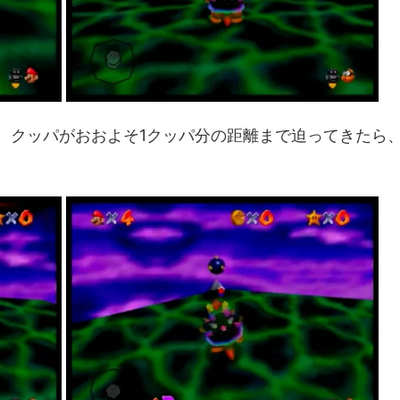
待機。クッパがおおよそ1クッパ分の距離まで迫ってきたら
。