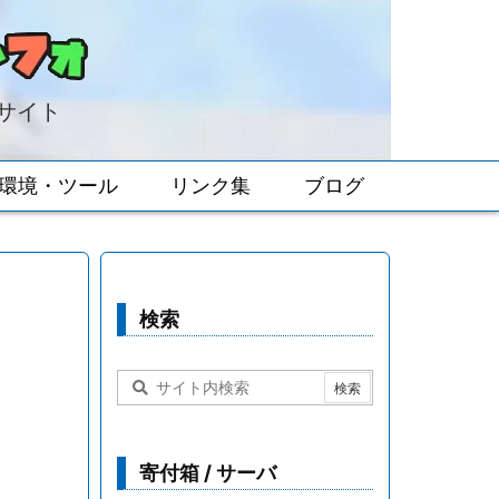
報サイト
環境・ツール
リンク集
ブログ
検索
寄付箱 / サーバ