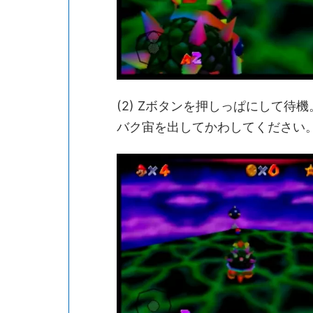
(2) Zボタンを押しっぱにして
バク宙を出してかわしてください