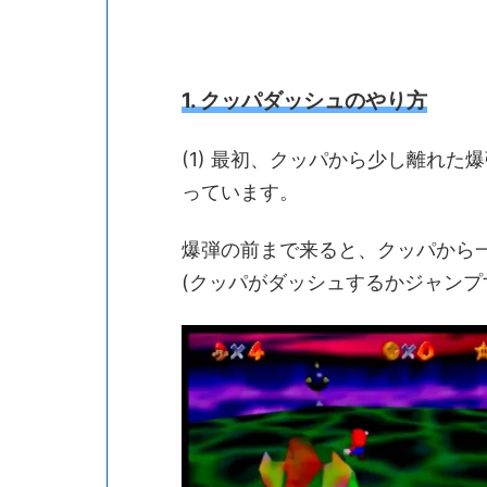
1. クッパダッシュのやり方
(1) 最初、クッパから少し離れ
っています。
爆弾の前まで来ると、クッパから
(クッパがダッシュするかジャンプ