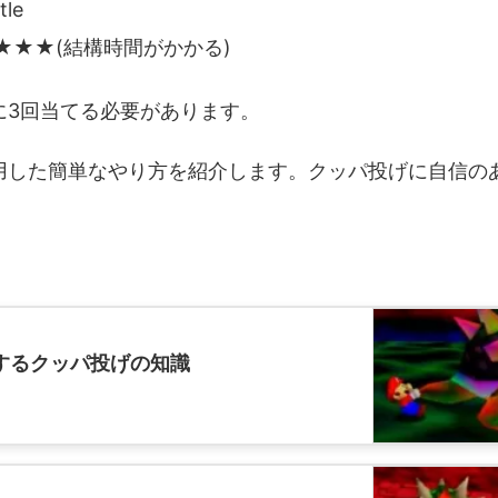
tle
★★★(結構時間がかかる)
に3回当てる必要があります。
用した簡単なやり方を紹介します。クッパ投げに自信の
。
するクッパ投げの知識