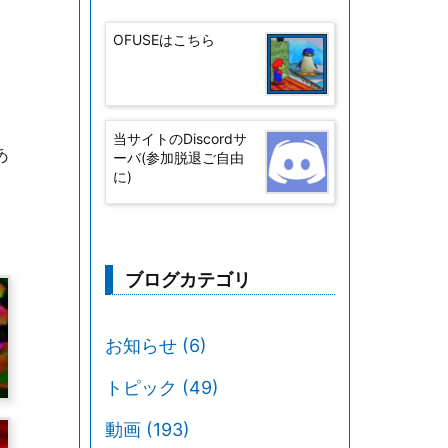
OFUSEはこちら
当サイトのDiscordサ
あ
ーバ(参加脱退ご自由
に)
ブログカテゴリ
お知らせ
(6)
トピック
(49)
動画
(193)