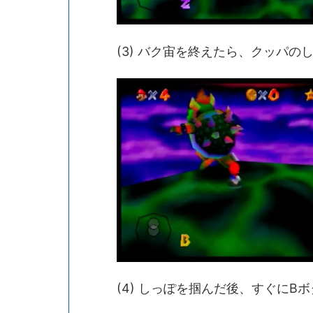
(3) バク宙を終えたら、クッパの
(4) しっぽを掴んだ後、すぐに