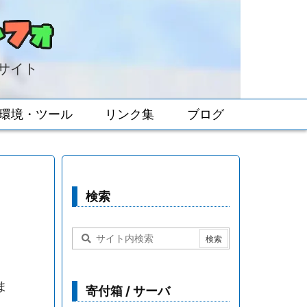
報サイト
環境・ツール
リンク集
ブログ
検索
ま
寄付箱 / サーバ