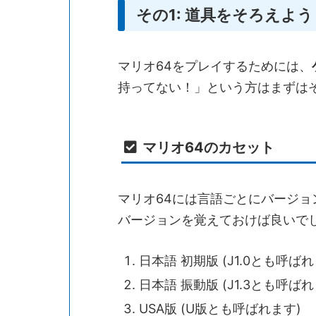
その1: 道具をそろえよう
マリオ64をプレイするためには、
持ってない！」という方はまずは
マリオ64のカセット
マリオ64には言語ごとにバージョ
バージョンを覚えておけば良いで
日本語 初期版 (J1.0とも呼ばれ
日本語 振動版 (J1.3とも呼ばれ
USA版 (U版とも呼ばれます)