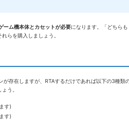
ゲーム機本体とカセットが必要
になります。「どちらも
それらを購入しましょう。
ンが存在しますが、RTAするだけであれば以下の3種類
しょう。
ます)
ます)