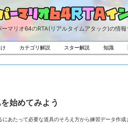
ーマリオ64のRTA(リアルタイムアタック)の情
向け
カテゴリ解説
スター解説
知識
RTAを始めてみよう
始めるにあたって必要な道具のそろえ方から練習データ作成