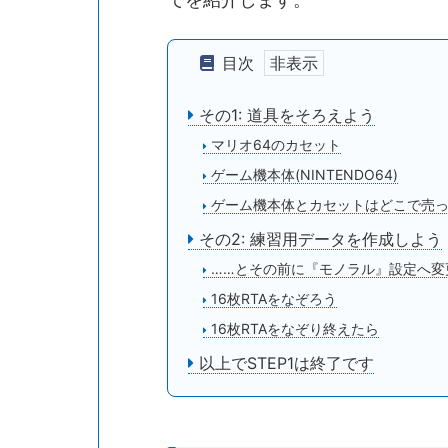
目次
その1: 道具をそろえよう
マリオ64のカセット
ゲーム機本体(NINTENDO64)
ゲーム機本体とカセットはどこで売
その2: 練習用データを作成しよう
……とその前に『モノラル』設定へ変
16枚RTAをなぞろう
16枚RTAをなぞり終えたら
以上でSTEP1は終了です