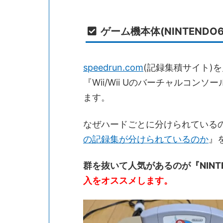
ゲーム機本体(NINTENDO6
speedrun.com
(記録集積サイト)を
『Wii/Wii Uのバーチャルコン
ます。
なぜハードごとに分けられている
の記録集が分けられているのか
』
群を抜いて人気があるのが『NINT
入をオススメします。