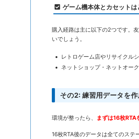
ゲーム機本体とカセットは
購入経路は主に以下の2つです。
いでしょう。
レトロゲーム店やリサイクル
ネットショップ・ネットオー
その2: 練習用データを
環境が整ったら、
まずは16枚RT
16枚RTA後のデータは全てのス