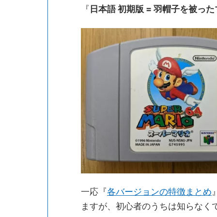
『
日本語 初期版 = 羽帽子を被っ
一応『
各バージョンの特徴まとめ
ますが、初心者のうちは知らなく