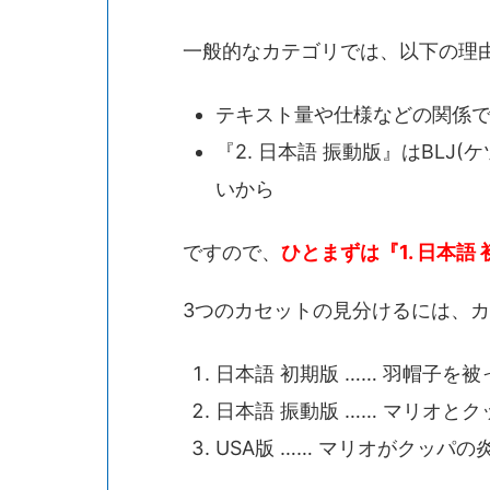
一般的なカテゴリでは、以下の理
テキスト量や仕様などの関係
『2. 日本語 振動版』はBL
いから
ですので、
ひとまずは『1. 日本
3つのカセットの見分けるには、
日本語 初期版 …… 羽帽子を
日本語 振動版 …… マリオと
USA版 …… マリオがクッパ