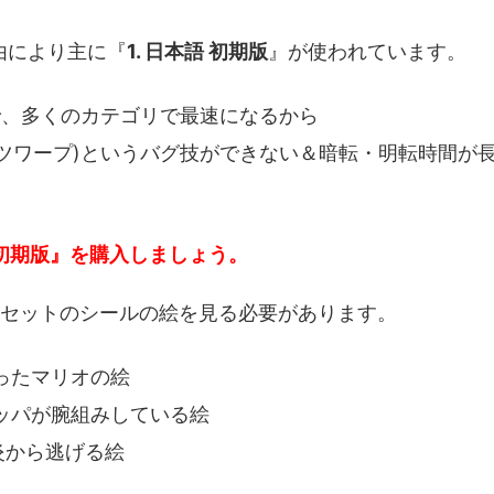
由により主に『
1. 日本語 初期版
』が使われています。
で、多くのカテゴリで最速になるから
J(ケツワープ)というバグ技ができない＆暗転・明転時間が
語 初期版』を購入しましょう。
カセットのシールの絵を見る必要があります。
被ったマリオの絵
クッパが腕組みしている絵
の炎から逃げる絵