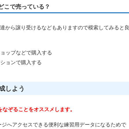
どこで売っている？
友達から譲り受けるなどもありますので模索してみると
ショップなどで購入する
クションで購入する
作成しよう
Aをなぞることをオススメします。
テージへアクセスできる便利な練習用データになるためで