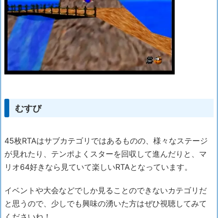
むすび
45枚RTAはサブカテゴリではあるものの、様々なステージ
が見れたり、テンポよくスターを回収して進んだりと、マ
リオ64好きなら見ていて楽しいRTAとなっています。
イベントや大会などでしか見ることのできないカテゴリだ
と思うので、少しでも興味の湧いた方はぜひ視聴してみて
くださいね！