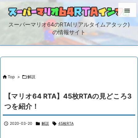

スーパーマリオ64のRTA(リアルタイムアタック)
の情報サイト

Top
>

解説
【マリオ64 RTA】45枚RTAの見どころ3
つを紹介！

2020-03-20

解説

45枚RTA