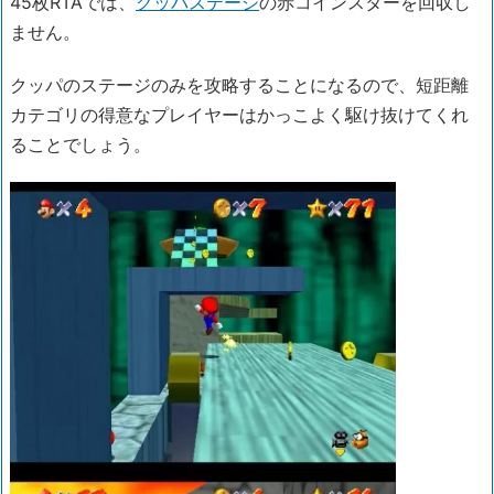
45枚RTAでは、
クッパステージ
の赤コインスターを回収し
ません。
クッパのステージのみを攻略することになるので、短距離
カテゴリの得意なプレイヤーはかっこよく駆け抜けてくれ
ることでしょう。