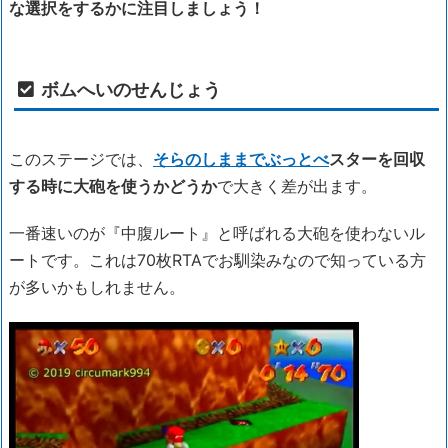
な選択をするかに注目しましょう！
ボムへいのせんじょう
このステージでは、
そらのしままでぶっとべ
スターを回収
する時に大砲を使うかどうか
で大きく差が出ます。
一番速いのが『中腹ルート』と呼ばれる大砲を使わないル
ートです。これは70枚RTAでお馴染みなので知っている方
が多いかもしれません。