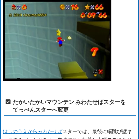
たかいたかいマウンテン みわたせばスターを
てっぺんスターへ変更
はしのうえからみわたせば
スターでは、最後に幅跳び壁キ