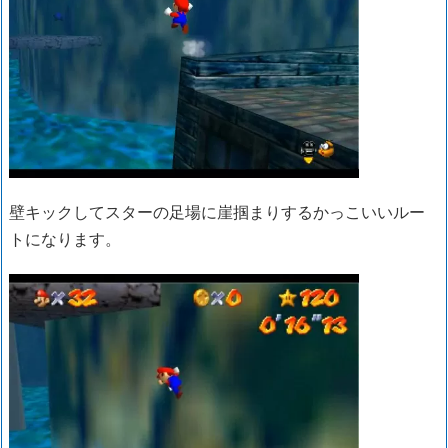
壁キックしてスターの足場に崖掴まりするかっこいいルー
トになります。