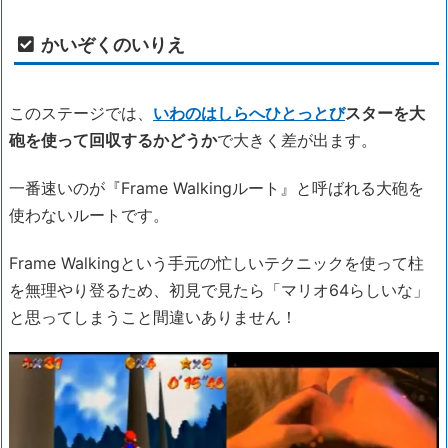
かいぞくのいりえ
このステージでは、
いわのはしらへひとっとび
スターを大
砲を使って回収するかどうか
で大きく差が出ます。
一番速いのが『Frame Walkingルート』と呼ばれる大砲を
使わないルートです。
Frame Walkingという手元の忙しいテクニックを使って柱
を無理やり登るため、初見で見たら「マリオ64らしいな」
と思ってしまうこと間違いありません！