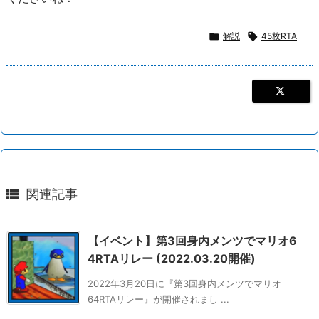

解説

45枚RTA

関連記事
【イベント】第3回身内メンツでマリオ6
4RTAリレー (2022.03.20開催)
2022年3月20日に『第3回身内メンツでマリオ
64RTAリレー』が開催されまし ...