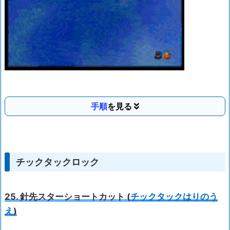
手順
チックタックロック
25. 針先スターショートカット (
チックタックはりのう
え
)