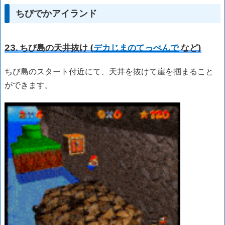
ちびでかアイランド
23. ちび島の天井抜け (
デカじまのてっぺんで
など)
ちび島のスタート付近にて、天井を抜けて崖を掴まること
ができます。