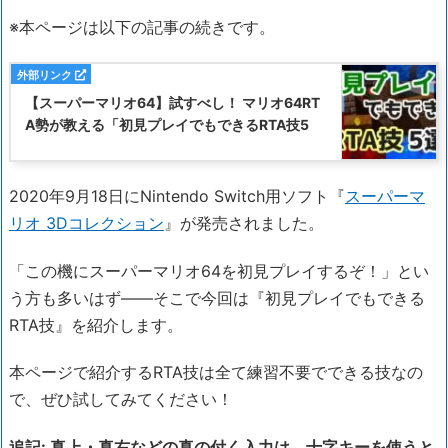
※本ページは以下の記事の続きです。
【スーパーマリオ64】試すべし！ マリオ64RT
A勢が教える「初見プレイでもできるRTA技5
2020年9月18日にNintendo Switch用ソフト『
スーパーマ
リオ 3Dコレクション
』が発売されました。
「この機にスーパーマリオ64を初見プレイするぞ！」とい
う方も多いはず――そこで今回は『初見プレイでもできる
RTA技』を紹介します。
本ページで紹介するRTA技は全て練習不要でできる技なの
で、ぜひ試してみてください！
追記: 真上・真右などの真の付く入力は、十字キーを使うと