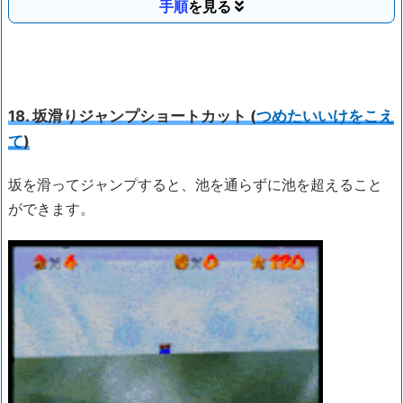
手順
18. 坂滑りジャンプショートカット (
つめたいいけをこえ
て
)
坂を滑ってジャンプすると、池を通らずに池を超えること
ができます。