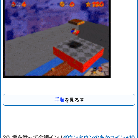
手順
20. 坂を滑って金網イン (
ダウンタウンのあかコイン+10