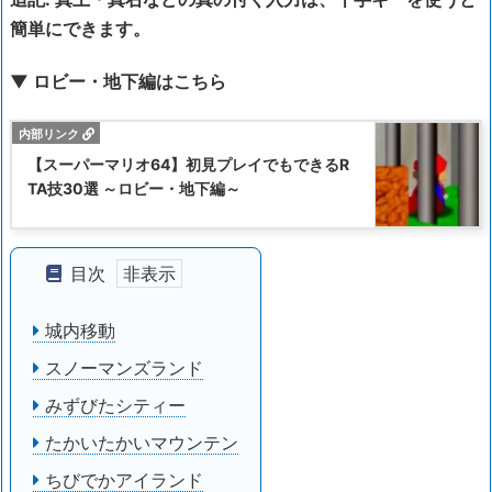
簡単にできます。
▼ ロビー・地下編はこちら
【スーパーマリオ64】初見プレイでもできるR
TA技30選 ～ロビー・地下編～
目次
城内移動
スノーマンズランド
みずびたシティー
たかいたかいマウンテン
ちびでかアイランド