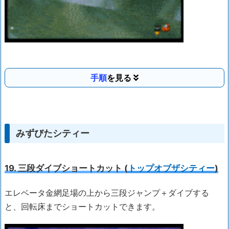
手順
みずびたシティー
19. 三段ダイブショートカット (
トップオブザシティー
)
エレベータ金網足場の上から三段ジャンプ＋ダイブする
と、回転床までショートカットできます。