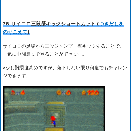
26. サイコロ三段壁キックショートカット (
つきだしを
のりこえて
)
サイコロの足場から三段ジャンプ＋壁キックすることで、
一気に中間層まで登ることができます。
※少し難易度高めですが、落下しない限り何度でもチャレン
ジできます。