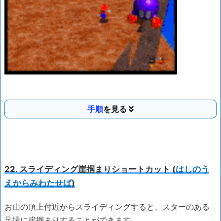
手順
22. スライディング崖掴まりショートカット (
はしのう
えからみわたせば
)
お山の頂上付近からスライディングすると、スターのある
足場に崖掴まりすることができます。