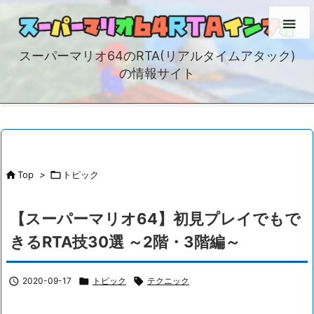

スーパーマリオ64のRTA(リアルタイムアタック)
の情報サイト

Top
>

トピック
【スーパーマリオ64】初見プレイでもで
きるRTA技30選 ～2階・3階編～

2020-09-17

トピック

テクニック