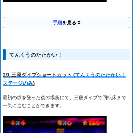
手順
てんくうのたたかい！
29. 三段ダイブショートカット (
てんくうのたたかい！
ステージのみ
)
最初の坂を登った後の場所にて、三段ダイブで回転床まで
一気に進むことができます。