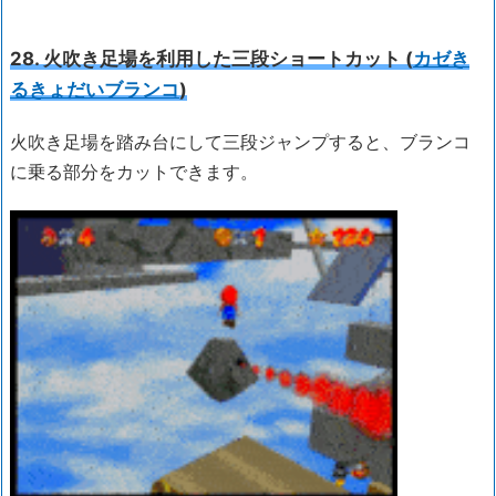
28. 火吹き足場を利用した三段ショートカット (
カゼき
るきょだいブランコ
)
火吹き足場を踏み台にして三段ジャンプすると、ブランコ
に乗る部分をカットできます。