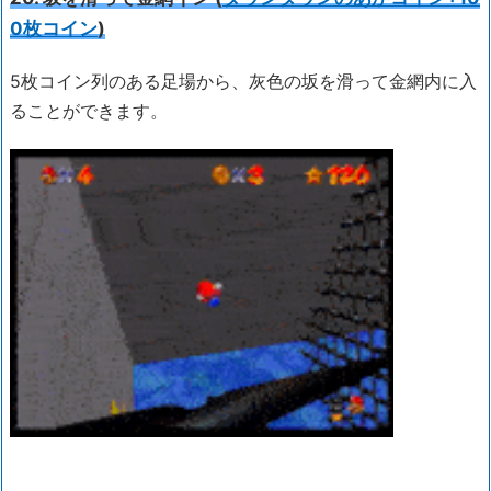
0枚コイン
)
5枚コイン列のある足場から、灰色の坂を滑って金網内に入
ることができます。