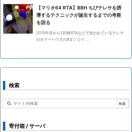
【マリオ64 RTA】BBH ちびテレサを誘
導するテクニックが誕生するまでの考察
を語る
2015年頃から120枚RTAなどで使われているテレサ
のホラーハウスの8まいコイ ...
検索
寄付箱 / サーバ