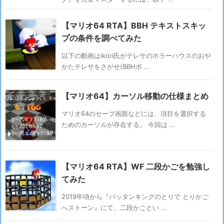
【マリオ64 RTA】BBH テキストスキッ
プの条件を調べてみた
以下の動画はikori氏がテレサのホラーハウスのおや
かたテレサをさがせ(BBHボ ...
【マリオ64】カーソル移動の仕様まとめ
マリオ64のセーブ画面などには、項目を選択する
ためのカーソルが存在する。 今回は ...
【マリオ64 RTA】WF 二段かごを勉強し
てみた
2019年頃から『バッタンキングのとりで とりかご
へストーン』にて、二段かごとい ...