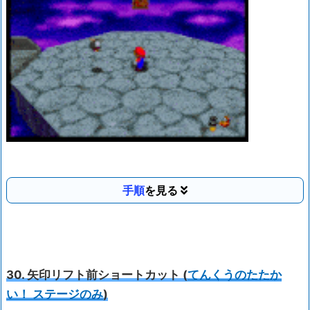
手順
30. 矢印リフト前ショートカット (
てんくうのたたか
い！ ステージのみ
)