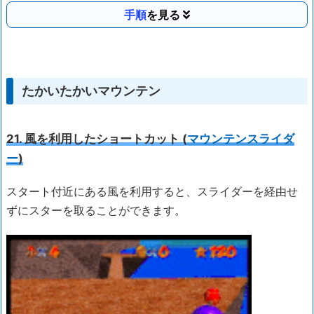
手順
たかいたかいマウンテン
21. 風を利用したショートカット (
マウンテンスライダ
ー
)
スタート付近にある風を利用すると、スライダーを経由せ
ずにスターを取ることができます。