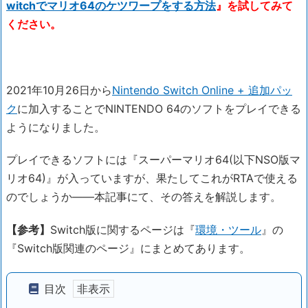
witchでマリオ64のケツワープをする方法
』を試してみて
ください。
2021年10月26日から
Nintendo Switch Online + 追加パッ
ク
に加入することでNINTENDO 64のソフトをプレイできる
ようになりました。
プレイできるソフトには『スーパーマリオ64(以下NSO版マ
リオ64)』が入っていますが、果たしてこれがRTAで使える
のでしょうか――本記事にて、その答えを解説します。
【参考】
Switch版に関するページは『
環境・ツール
』の
『Switch版関連のページ』にまとめてあります。
目次