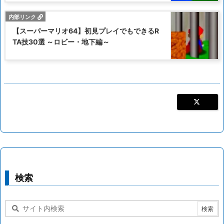
【スーパーマリオ64】初見プレイでもできるR
TA技30選 ～ロビー・地下編～
検索