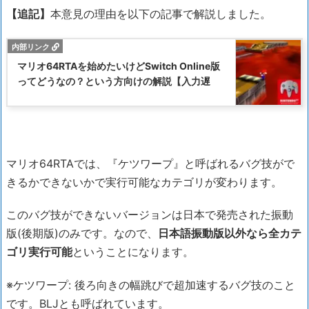
【追記】
本意見の理由を以下の記事で解説しました。
マリオ64RTAを始めたいけどSwitch Online版
ってどうなの？という方向けの解説【入力遅
マリオ64RTAでは、『ケツワープ』と呼ばれるバグ技がで
きるかできないかで実行可能なカテゴリが変わります。
このバグ技ができないバージョンは日本で発売された振動
版(後期版)のみです。なので、
日本語振動版以外なら全カテ
ゴリ実行可能
ということになります。
※ケツワープ: 後ろ向きの幅跳びで超加速するバグ技のこと
です。BLJとも呼ばれています。