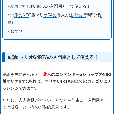
結論: マリオ64RTAの入門用として使える！
北米のNSO版マリオ64の導入方法(所要時間5分程
度)
むすび
結論: マリオ64RTAの入門用として使える！
結論を先に述べると、
北米
のニンテンドーeショップのNSO
版マリオ64であれば、マリオ64RTAの全てのカテゴリにチ
ャレンジできます。
ただし、入力遅延が大きいことなどを理由に「入門用とし
ては最適」というのが私的意見です。