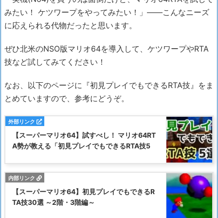
みたい！ ケツワープをやってみたい！」――こんなニーズ
に応えられる代物だったと思います。
ぜひ北米のNSO版マリオ64を導入して、ケツワープやRTA
技など試してみてください！
なお、以下のページに『初見プレイでもできるRTA技』をま
とめていますので、参考にどうぞ。
【スーパーマリオ64】試すべし！ マリオ64RT
A勢が教える「初見プレイでもできるRTA技5
【スーパーマリオ64】初見プレイでもできるR
TA技30選 ～2階・3階編～