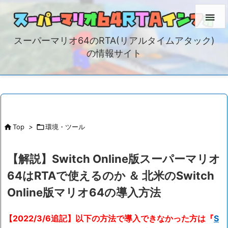

スーパーマリオ64のRTA(リアルタイムアタック)
の情報サイト

Top
>

環境・ツール
【解説】Switch Online版スーパーマリオ
64はRTAで使えるのか ＆ 北米のSwitch
Online版マリオ64の導入方法
【2022/3/6追記】以下の方法で導入できなかった方は『
S