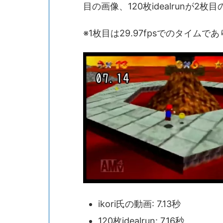
目の画像、120枚idealrunが2
※1枚目は29.97fpsでのタイムであ
ikori氏の動画: 7.13秒
120枚idealrun: 7.16秒