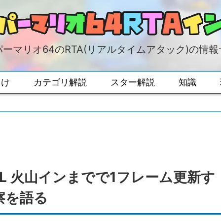
ーマリオ64のRTA(リアルタイムアタック)の情
向け
カテゴリ解説
スター解説
知識
LLL 火山インまでで1フレーム更新す
察を語る