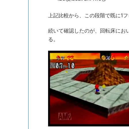
上記比較から、この段階で既に1
続いて確認したのが、回転床にお
る。