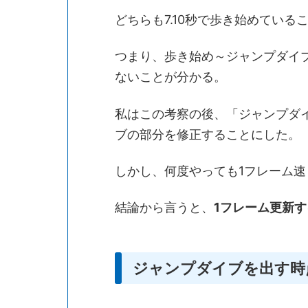
どちらも7.10秒で歩き始めている
つまり、歩き始め～ジャンプダイブ
ないことが分かる。
私はこの考察の後、「ジャンプダ
ブの部分を修正することにした。
しかし、何度やっても1フレーム
結論から言うと、
1フレーム更新
ジャンプダイブを出す時