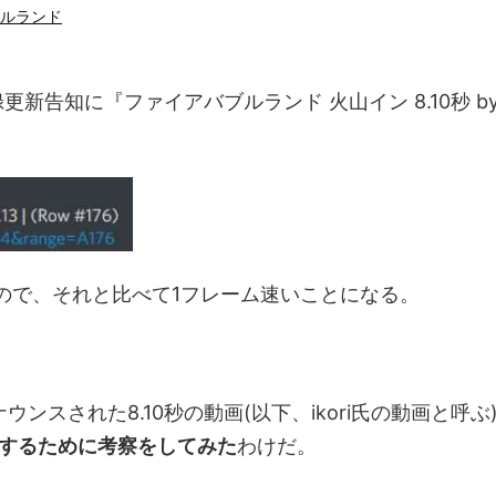
ルランド
更新告知に『ファイアバブルランド 火山イン 8.10秒 b
。
なので、それと比べて1フレーム速いことになる。
」
スされた8.10秒の動画(以下、ikori氏の動画と呼ぶ
新するために考察をしてみた
わけだ。