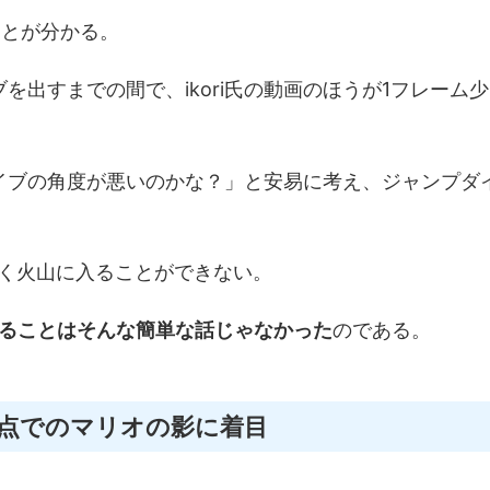
ことが分かる。
を出すまでの間で、ikori氏の動画のほうが1フレーム少
イブの角度が悪いのかな？」と安易に考え、ジャンプダ
速く火山に入ることができない。
することはそんな簡単な話じゃなかった
のである。
点でのマリオの影に着目