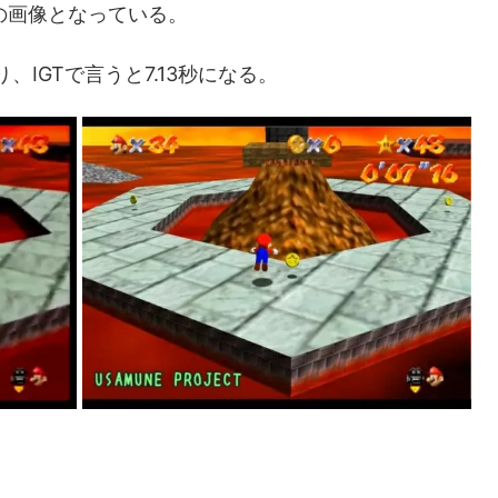
枚目の画像となっている。
り、IGTで言うと7.13秒になる。