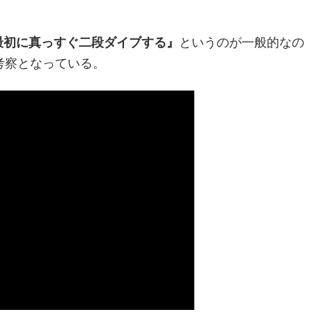
。
最初に真っすぐ二段ダイブする』
というのが一般的なの
考察となっている。