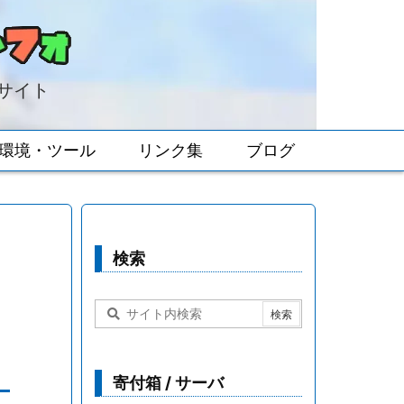
報サイト
環境・ツール
リンク集
ブログ
検索
寄付箱 / サーバ