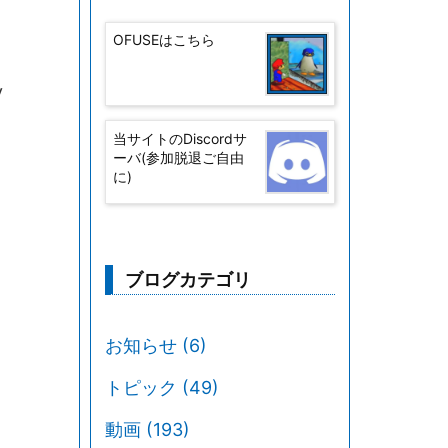
OFUSEはこちら
y
当サイトのDiscordサ
ーバ(参加脱退ご自由
に)
ブログカテゴリ
お知らせ
(6)
)
トピック
(49)
動画
(193)