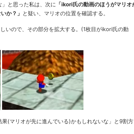
な」と思った私は、次に
「ikori氏の動画のほうがマリオ
ないか？」
と疑い、マリオの位置を確認する。
しいので、その部分を拡大する。(1枚目がikori氏の動
果(マリオが先に進んでいる)かもしれないな」と9割方