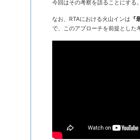
今回はその考察を語ることにする
なお、RTAにおける火山インは
『
で、このアプローチを前提とした