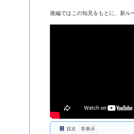
後編ではこの知見をもとに、新ルー
目次