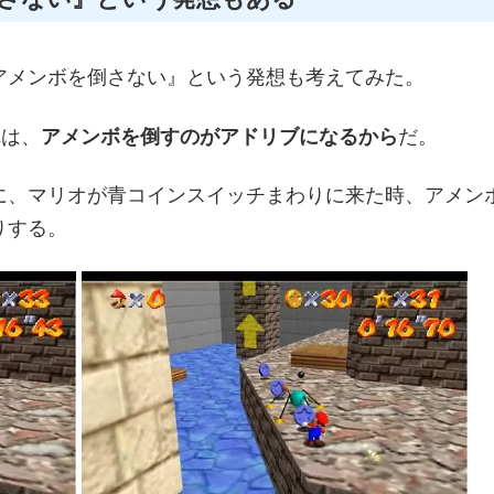
アメンボを倒さない』という発想も考えてみた。
れは、
アメンボを倒すのがアドリブになるから
だ。
に、マリオが青コインスイッチまわりに来た時、アメン
りする。