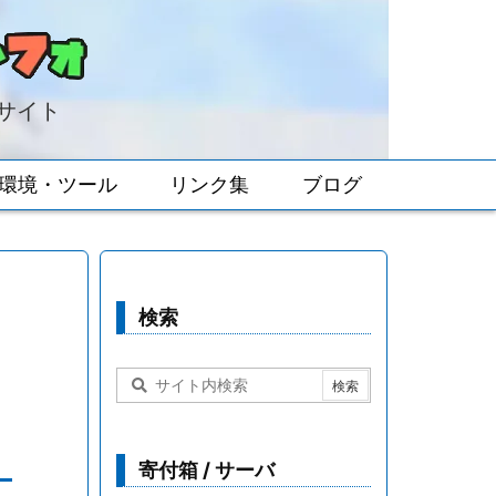
報サイト
環境・ツール
リンク集
ブログ
検索
寄付箱 / サーバ