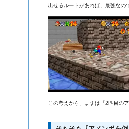
出せるルートがあれば、最強なの
この考えから、まずは『2匹目の
そもそも『アメンボを倒