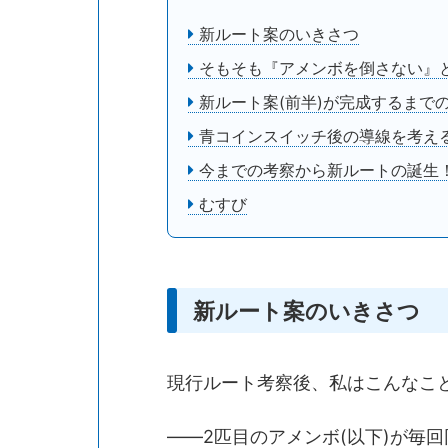
新ルート案のいきさつ
そもそも『アメンボを倒さない』
新ルート案(前半)が完成するまで
青コインスイッチ後の導線を考え
今までの考察から新ルートの誕生
むすび
新ルート案のいきさつ
現行ルート考察後、私はこんなこ
――2匹目のアメンボ(以下)が毎