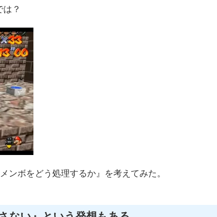
では？
アメンボをどう処理するか』を考えてみた。
さない』という発想もある