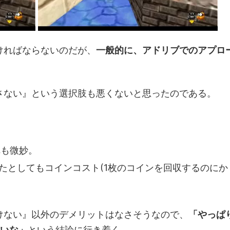
ければならないのだが、
一般的に、アドリブでのアプロ
さない』という選択肢も悪くないと思ったのである。
れも微妙。
ったとしてもコインコスト(1枚のコインを回収するのにか
けない』以外のデメリットはなさそうなので、
「やっぱ
ないな」
という結論に行き着く。