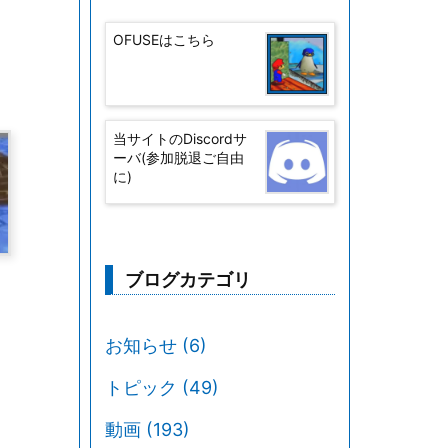
OFUSEはこちら
当サイトのDiscordサ
ーバ(参加脱退ご自由
に)
ブログカテゴリ
お知らせ
(6)
トピック
(49)
動画
(193)