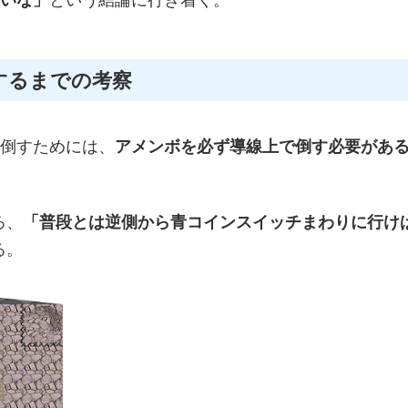
するまでの考察
に倒すためには、
アメンボを必ず導線上で倒す必要があ
ろ、
「普段とは逆側から青コインスイッチまわりに行け
る。