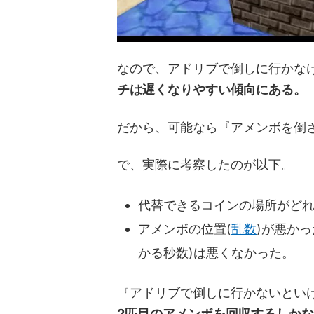
なので、アドリブで倒しに行かな
チは遅くなりやすい傾向にある。
だから、可能なら『アメンボを倒
で、実際に考察したのが以下。
代替できるコインの場所がど
アメンボの位置(
乱数
)が悪か
かる秒数)は悪くなかった。
『アドリブで倒しに行かないとい
2匹目のアメンボを回収するしか