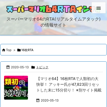

スーパーマリオ64のRTA(リアルタイムアタック)
の情報サイト

Top
>

16枚RTA

2020-05-13

トピック
【マリオ64】16枚RTAで人類初の大
快挙！ アッキー氏が47,823回リセッ
トした末に15分切り！ ※別サイト掲載

2020-05-13