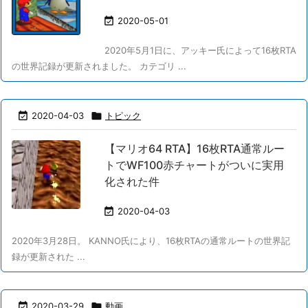

2020-05-01
2020年5月1日に、アッキー氏によって16枚RTA
の世界記録が更新されました。 カテゴリ ...

2020-04-03

トピック
【マリオ64 RTA】16枚RTA通常ルー
トでWF100赤チャートがついに実用
化された件

2020-04-03
2020年3月28日。 KANNO氏により、16枚RTAの通常ルートの世界記
録が更新された ...

2020-03-29

動画