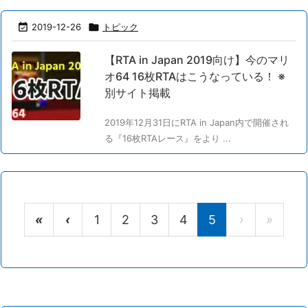

2019-12-26

トピック
【RTA in Japan 2019向け】今のマリ
オ64 16枚RTAはこうなっている！ ※
別サイト掲載
2019年12月31日にRTA in Japan内で開催され
る『16枚RTAレース』をより ...
«
‹
1
2
3
4
5
›
»