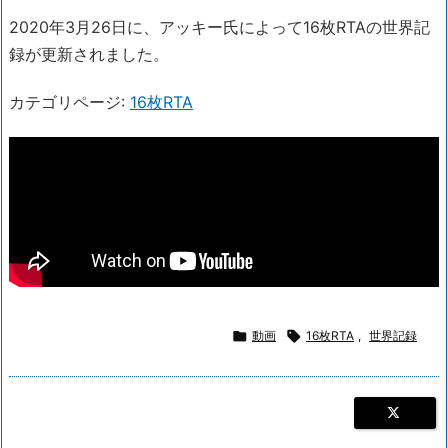
2020年3月26日に、アッキー氏によって16枚RTAの世界記
録が更新されました。
カテゴリページ:
16枚RTA

動画

16枚RTA
,
世界記録