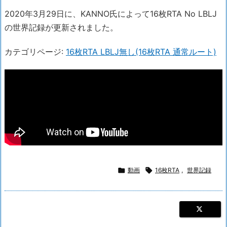
2020年3月29日に、KANNO氏によって16枚RTA No LBLJ
の世界記録が更新されました。
カテゴリページ:
16枚RTA LBLJ無し(16枚RTA 通常ルート)

動画

16枚RTA
,
世界記録