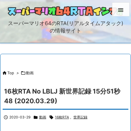

スーパーマリオ64のRTA(リアルタイムアタック)
の情報サイト

Top
>

動画
16枚RTA No LBLJ 新世界記録 15分51秒
48 (2020.03.29)

2020-03-29

動画

16枚RTA
,
世界記録