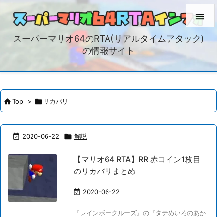

スーパーマリオ64のRTA(リアルタイムアタック)
の情報サイト

Top
>

リカバリ

2020-06-22

解説
【マリオ64 RTA】RR 赤コイン1枚目
のリカバリまとめ

2020-06-22
『レインボークルーズ』の『タテめいろのあか