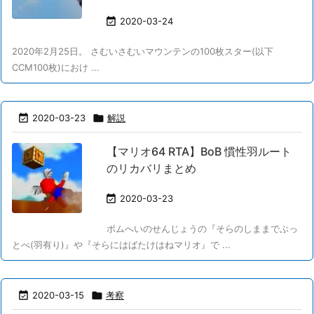

2020-03-24
2020年2月25日。 さむいさむいマウンテンの100枚スター(以下
CCM100枚)におけ ...

2020-03-23

解説
【マリオ64 RTA】BoB 慣性羽ルート
のリカバリまとめ

2020-03-23
ボムへいのせんじょうの『そらのしままでぶっ
とべ(羽有り)』や『そらにはばたけはねマリオ』で ...

2020-03-15

考察