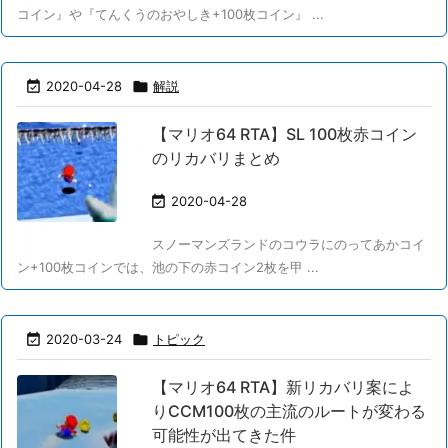
コイン』や『てんくうのおやしき+100枚コイン』 ...

2020-04-28

解説
【マリオ64 RTA】SL 100枚赤コイン
のリカバリまとめ

2020-04-28
スノーマンズランドのコウラにのってあかコイ
ン+100枚コインでは、池の下の赤コイン2枚を甲 ...

2020-03-24

トピック
【マリオ64 RTA】新リカバリ案によ
りCCM100枚の主流のルートが変わる
可能性が出てきた件