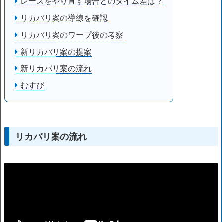
レースをやり直す場合とのタイム差は？
リカバリ案の導線を確認
リカバリ案のワープ後の考察
新リカバリ案の提案
新リカバリ案の流れ
むすび
リカバリ案の流れ