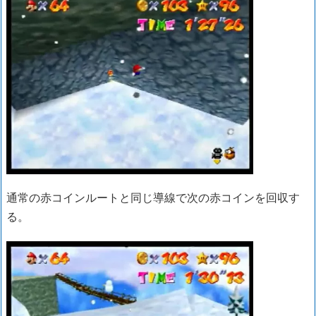
通常の赤コインルートと同じ導線で次の赤コインを回収す
る。