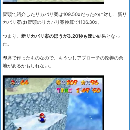
冒頭で紹介したリカバリ案は109.50xだったのに対し、新リ
カバリ案は(冒頭のリカバリ案換算で)106.30x。
つまり、
新リカバリ案のほうが3.20秒も速い
結果となっ
た。
即席で作ったものなので、もう少しアプローチの改善の余
地があるかもしれない。