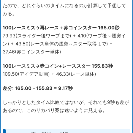
たので、どれぐらいのタイムになるのか計算して予想して
みる。
100レースミス→再レース＋赤コインスター 165.00秒
79.93(スライダー後ワープまで) + 4.10(ワープ後～煙突イ
ン) + 43.50(レース単体の煙突～スター取得まで) +
37.46(赤コインスター単体)
100レースミス→赤コイン+レーススター 155.83秒
109.50(アイデア動画) + 46.33(レース単体)
差分: 165.00 – 155.83 = 9.17秒
しっかりとしたタイム比較ではないが、それでも9秒も差が
あるので、このリカバリ案は速いように見える。