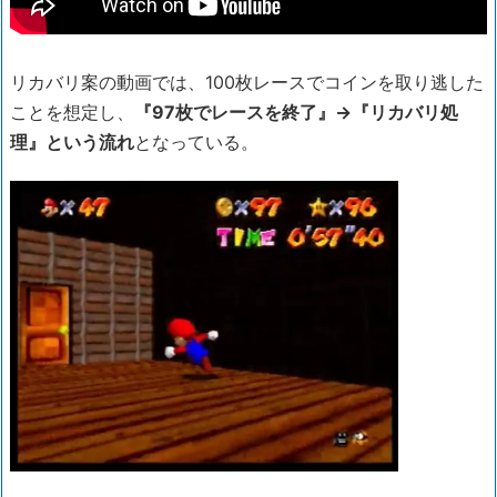
リカバリ案の動画では、100枚レースでコインを取り逃した
ことを想定し、
『97枚でレースを終了』→『リカバリ処
理』という流れ
となっている。