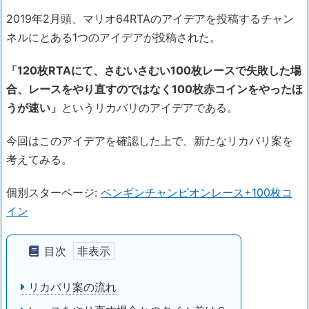
2019年2月頭、マリオ64RTAのアイデアを投稿するチャン
ネルにとある1つのアイデアが投稿された。
「120枚RTAにて、さむいさむい100枚レースで失敗した場
合、レースをやり直すのではなく100枚赤コインをやったほ
うが速い」
というリカバリのアイデアである。
今回はこのアイデアを確認した上で、新たなリカバリ案を
考えてみる。
個別スターページ:
ペンギンチャンピオンレース+100枚コ
イン
目次
リカバリ案の流れ