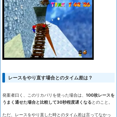
レースをやり直す場合とのタイム差は？
発案者曰く、このリカバリを使った場合は、
100枚レースを
うまく通せた場合と比較して30秒程度遅くなる
とのこと。
ただ、レースをやり直した時とのタイム差は言ってなかっ