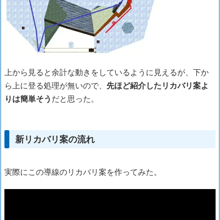
上から見ると余計な動きをしているように見えるが、下か
ら上に登る処理が無いので、
先ほど紹介したリカバリ案よ
りは簡単そう
だと思った。
新リカバリ案の流れ
実際にこの導線のリカバリ案を作ってみた。