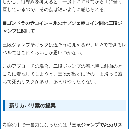
しかし、縦導線を考えると、一度下に降りてから上に登り
直しているので、その点は遅いように感じられる。
■ゴンドラの赤コイン～氷のオブジェ赤コイン間の三段ジ
ャンプに関して
三段ジャンプ壁キックは遅そうに見えるが、RTAでできるレ
ベルではこれぐらいしか思いつかない。
このアプローチの場合、二段ジャンプの着地時に斜面のと
ころに着地してしまうと、三段が出ずにそのまま滑って落
ちて死ぬリスクがあり、あまりやりたくない。
新リカバリ案の提案
考察の中で一番気になったのは
『三段ジャンプで死ぬリス