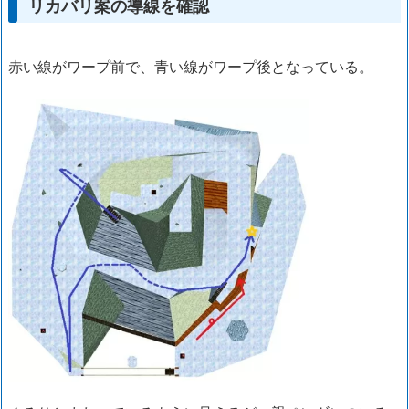
リカバリ案の導線を確認
赤い線がワープ前で、青い線がワープ後となっている。