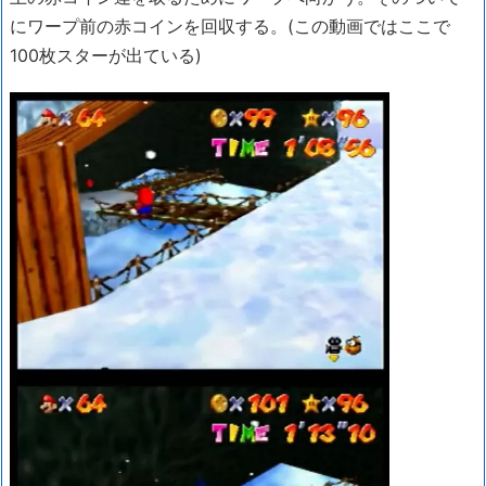
にワープ前の赤コインを回収する。(この動画ではここで
100枚スターが出ている)