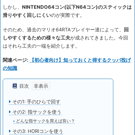
しかし、
NINTENDO64コン(以下N64コン)のスティックは
滑りやすく回しにくい
のが実際です。
そのため、過去のマリオ64RTAプレイヤー達によって、
回
しやすくするための様々な工夫
が成されてきました。今回
はそれら工夫の一端を紹介します。
関連ページ:
【初心者向け】知っておくと得するクッパ投げ
の知識
目次
その1: 手のひらで回す
その2: 指サックを使う
どんな指サックを買えば良い？
その3: HORIコンを使う