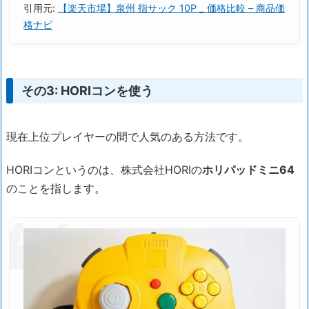
引用元:
【楽天市場】泉州 指サック 10P _ 価格比較 – 商品価
格ナビ
その3: HORIコンを使う
現在上位プレイヤーの間で人気のある方法です。
HORIコンというのは、株式会社HORIの
ホリパッドミニ64
のことを指します。