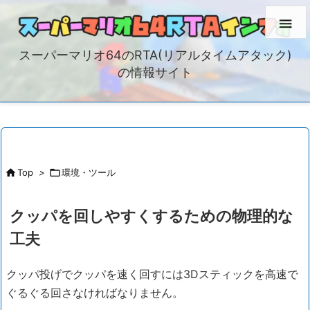

スーパーマリオ64のRTA(リアルタイムアタック)
の情報サイト

Top
>

環境・ツール
クッパを回しやすくするための物理的な
工夫
クッパ投げでクッパを速く回すには3Dスティックを高速で
ぐるぐる回さなければなりません。