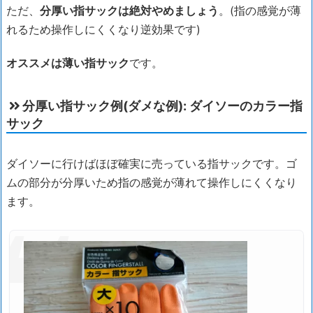
ただ、
分厚い指サックは絶対やめましょう
。(指の感覚が薄
れるため操作しにくくなり逆効果です)
オススメは薄い指サック
です。
分厚い指サック例(ダメな例): ダイソーのカラー指
サック
ダイソーに行けばほぼ確実に売っている指サックです。ゴ
ムの部分が分厚いため指の感覚が薄れて操作しにくくなり
ます。