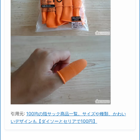
引用元:
100均の指サック商品一覧。サイズや種類、かわい
いデザインも【ダイソーとセリアで100円】