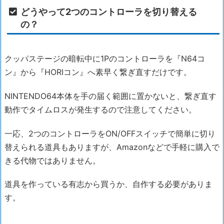
どうやって2つのコントローラを切り替える
の？
クッパステージの暗転中に1Pのコントローラを『N64コ
ン』から『HORIコン』へ素早く繋ぎ直すだけです。
NINTENDO64本体を手の届く範囲に置かないと、繋ぎ直す
動作でタイムロスが発生するので注意してください。
一応、2つのコントローラをON/OFFスイッチで簡単に切り
替えられる道具もありますが、Amazonなどで手軽に購入で
きる代物ではありません。
道具を作っている有志から買うか、自作する必要がありま
す。