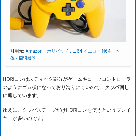
引用元:
Amazon _ ホリパッドミニ64 イエロー N64 _ 本
体・周辺機器
HORIコンはスティック部分がゲームキューブコントローラ
のようにゴム状になっており滑りにくいので、
クッパ回し
に適しています
。
ゆえに、クッパステージだけHORIコンを使うというプレイ
ヤーが多いのです。