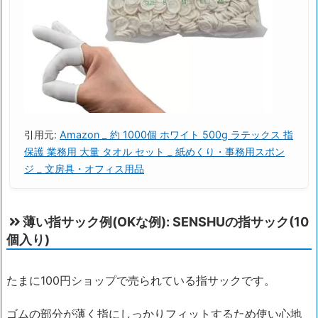
引用元:
Amazon _ 約 1000個 ホワイト 500g ラテックス 指
保護 業務用 大量 タオル セット _ 紙めくり・事務用スポン
ジ _ 文房具・オフィス用品
薄い指サック例(OKな例): SENSHUの指サック(10
個入り)
たまに100円ショップで売られている指サックです。
ゴムの部分が薄く指にしっかりフィットするため使い心地