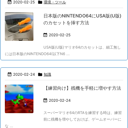

2020-02-25

環境・ツール
日本版のNINTENDO64にUSA版(U版)
のカセットを挿す方法

2020-02-25
USA版(U版)マリオ64のカセットは、細工無し
には日本版のNINTENDO64(以下N6 ...

2020-02-24

知識
【練習向け】残機を手軽に増やす方法

2020-02-24
スーパーマリオ64のRTAを練習する時は、練習
前に残機を増やしておけば、ゲームオーバーに
な ...