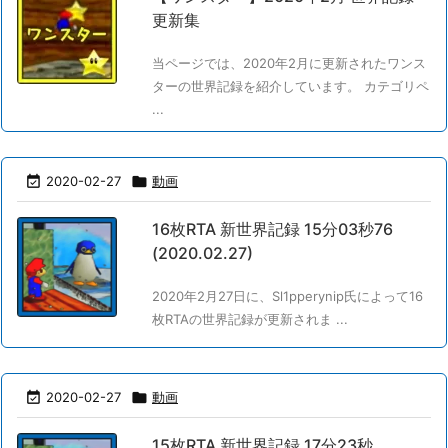
更新集
当ページでは、2020年2月に更新されたワンス
ターの世界記録を紹介しています。 カテゴリペ
...

2020-02-27

動画
16枚RTA 新世界記録 15分03秒76
(2020.02.27)
2020年2月27日に、Sl1pperynip氏によって16
枚RTAの世界記録が更新されま ...

2020-02-27

動画
15枚RTA 新世界記録 17分23秒