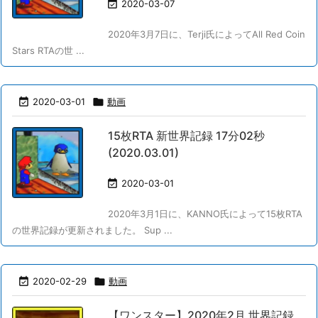

2020-03-07
2020年3月7日に、Terji氏によってAll Red Coin
Stars RTAの世 ...

2020-03-01

動画
15枚RTA 新世界記録 17分02秒
(2020.03.01)

2020-03-01
2020年3月1日に、KANNO氏によって15枚RTA
の世界記録が更新されました。 Sup ...

2020-02-29

動画
【ワンスター】2020年2月 世界記録