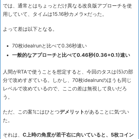
では、通常とはちょっとだけ異なる改良版アプローチを使
用していて、タイムは15.16秒カメラ×だった。
よって差は以下となる。
70枚idealrunと比べて0.36秒速い
一般的なアプローチと比べて0.46秒(0.36+0.1)速い
人間がRTAで使うことを想定すると、今回のタスは(5)の部
分で攻めすぎている。しかし、70枚idealrunのほうも同じ
レベルで攻めているので、ここの差は無視して良いだろ
う。
ただ、この案1にはひとつ
デメリット
があることに気づい
た。
それは、
C上時の角度が若干右に向いていると、5枚コイン