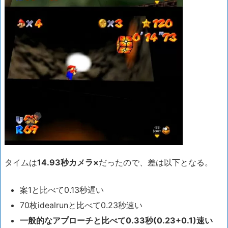
タイムは
14.93秒カメラ×
だったので、差は以下となる。
案1と比べて0.13秒遅い
70枚idealrunと比べて0.23秒速い
一般的なアプローチと比べて0.33秒(0.23+0.1)速い