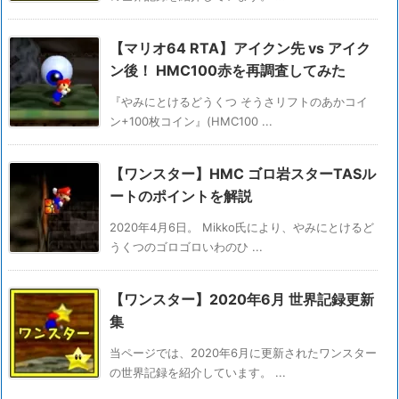
【マリオ64 RTA】アイクン先 vs アイク
ン後！ HMC100赤を再調査してみた
『やみにとけるどうくつ そうさリフトのあかコイ
ン+100枚コイン』(HMC100 ...
【ワンスター】HMC ゴロ岩スターTASル
ートのポイントを解説
2020年4月6日。 Mikko氏により、やみにとけるど
うくつのゴロゴロいわのひ ...
【ワンスター】2020年6月 世界記録更新
集
当ページでは、2020年6月に更新されたワンスター
の世界記録を紹介しています。 ...