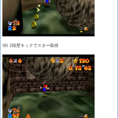
(6) 2段壁キックでスター取得