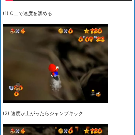
(1) C上で速度を溜める
(2) 速度が上がったらジャンプキック