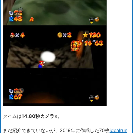
タイムは
14.80秒カメラ×
。
まだ紹介できていないが、2019年に作成した70枚
idealrun