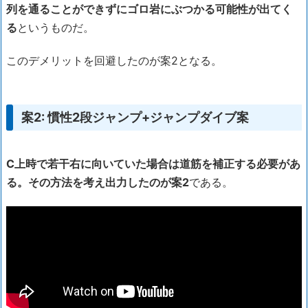
列を通ることができずにゴロ岩にぶつかる可能性が出てく
る
というものだ。
このデメリットを回避したのが案2となる。
案2: 慣性2段ジャンプ+ジャンプダイブ案
C上時で若干右に向いていた場合は道筋を補正する必要があ
る。その方法を考え出力したのが案2
である。