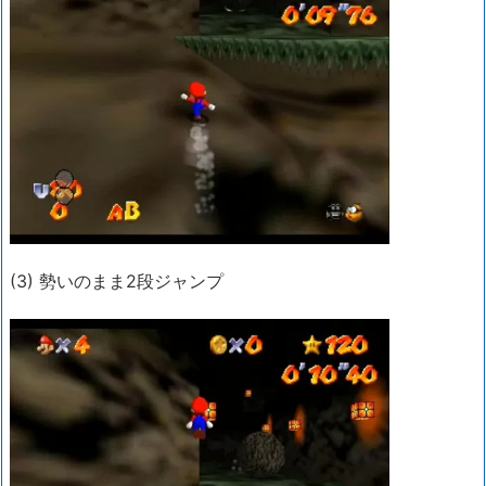
(3) 勢いのまま2段ジャンプ