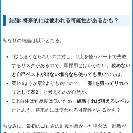
結論: 将来的には使われる可能性があるかも？
私なりの結論は以下となる。
1秒も速くならないのに対し、C上を使うパートで失敗
するリスクがあるので、即採用とはいかない。
攻めない
と自己ベストが出ない場合なら使っても良い
のでは。
案1のほうが案2よりも速いので、
「案1を狙ってリカバ
リとして案2」
と考えるのが自然か。
C上自体は難易度は低いため、
練習すれば狙えるレベル
だと思う。将来的には使われる可能性があるかも？
ちなみに、最初のゴロ岩の乱数が悪かった場合は、乱数が