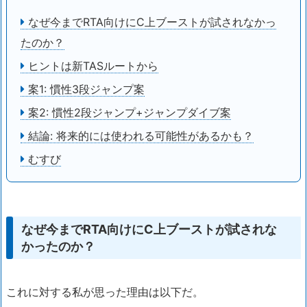
なぜ今までRTA向けにC上ブーストが試されなかっ
たのか？
ヒントは新TASルートから
案1: 慣性3段ジャンプ案
案2: 慣性2段ジャンプ+ジャンプダイブ案
結論: 将来的には使われる可能性があるかも？
むすび
なぜ今までRTA向けにC上ブーストが試されな
かったのか？
これに対する私が思った理由は以下だ。