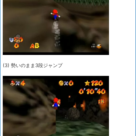
(3) 勢いのまま3段ジャンプ