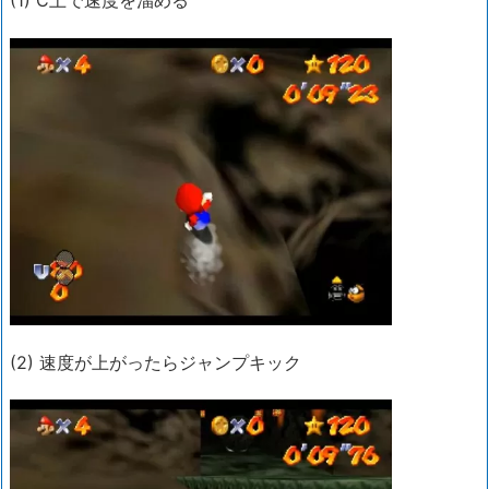
(1) C上で速度を溜める
(2) 速度が上がったらジャンプキック