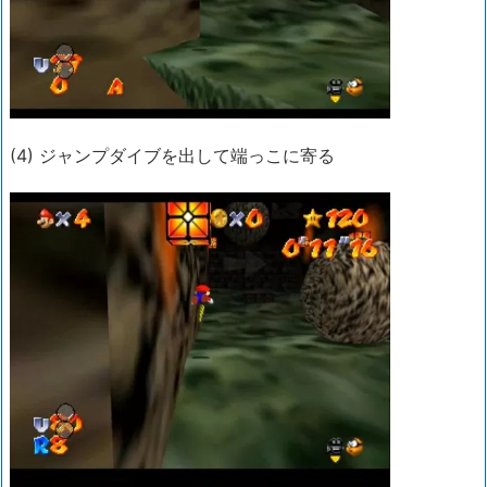
(4) ジャンプダイブを出して端っこに寄る