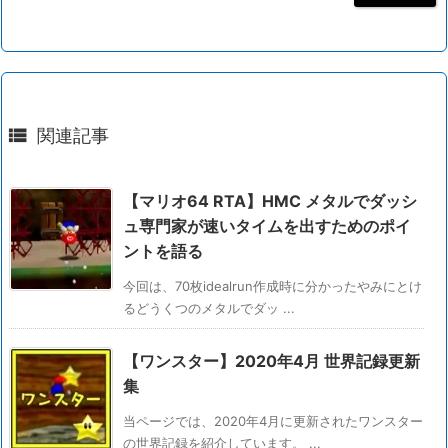

関連記事
【マリオ64 RTA】HMC メタルでダッシ
ュ専門家が速いタイムを出すためのポイ
ントを語る
今回は、70枚idealrun作成時に分かったやみにとけ
るどうくつのメタルでダッ ...
【ワンスター】2020年4月 世界記録更新
集
当ページでは、2020年4月に更新されたワンスター
の世界記録を紹介しています。 ...