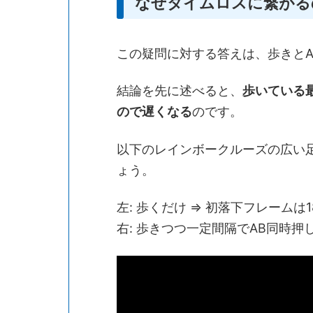
なぜタイムロスに繋がる
この疑問に対する答えは、歩きとA
結論を先に述べると、
歩いている
ので遅くなる
のです。
以下のレインボークルーズの広い
ょう。
左: 歩くだけ ⇒ 初落下フレームは18
右: 歩きつつ一定間隔でAB同時押し