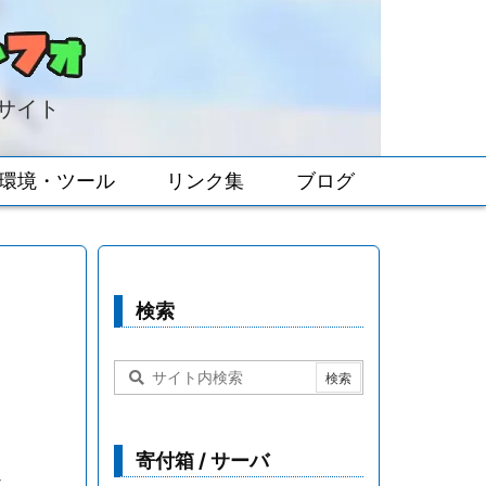
報サイト
環境・ツール
リンク集
ブログ
検索
寄付箱 / サーバ
ム