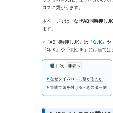
ロスに繋がります。
本ページでは、
なぜAB同時押しJ
ます。
※『AB同時押しJK』は『
QJK
』や
『QJK』や『慣性JK』には当て
目次
なぜタイムロスに繋がるのか
実践で気を付けるべきスター例