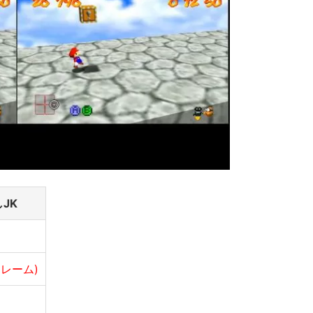
JK
初フレーム)