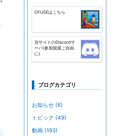
OFUSEはこちら
い
当サイトのDiscordサ
ーバ(参加脱退ご自由
に)
ブログカテゴリ
お知らせ
(6)
トピック
(49)
動画
(193)