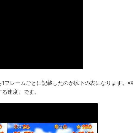
の速度を1フレームごとに記載したのが以下の表になります。※
する速度』です。