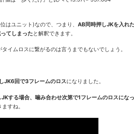
単位はユニット)なので、つまり、
AB同時押しJKを入れ
減ってしまった
と解釈できます。
がタイムロスに繋がるのは言うまでもないでしょう。
しJK6回で3フレームのロス
になりました。
しJKする場合、噛み合わせ次第で1フレームのロスにな
きますね。