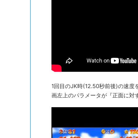
1回目のJK時(12.50秒前後)
画左上のパラメータが『正面に対