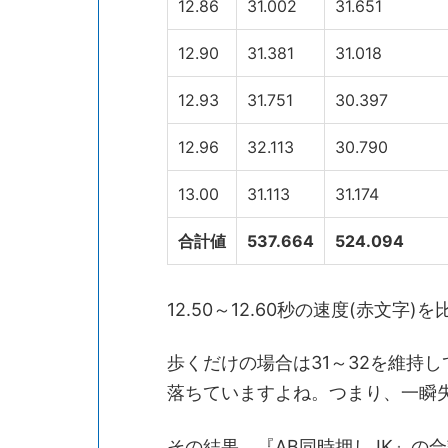
12.86
31.002
31.651
12.90
31.381
31.018
12.93
31.751
30.397
12.96
32.113
30.790
13.00
31.113
31.174
合計値
537.664
524.094
12.50～12.60秒の速度(赤文
歩くだけの場合は31～32を維持し
落ちていますよね。つまり、一瞬
その結果、『AB同時押しJK』の合計値