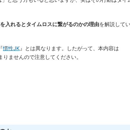
Kを入れるとタイムロスに繋がるのかの理由
を解説して
『
慣性JK
』とは異なります。したがって、本内容は
はまりませんので注意してください。