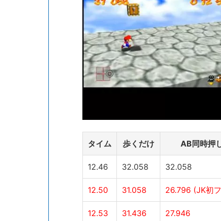
タイム
歩くだけ
AB同時押し
12.46
32.058
32.058
12.50
31.058
26.796 (JK
12.53
31.436
27.946