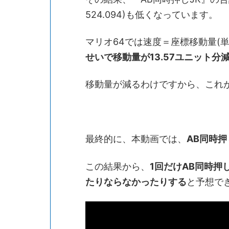
524.094)も低くなっています。
マリオ64では速度＝座標移動量(
せいで移動量が13.57ユニット分
移動量が減るわけですから、これ
最終的に、本動画では、
AB同時押
この結果から、
1回だけAB同時押
たりならなかったりする
と予想で