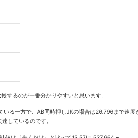
字)を比較するのが一番分かりやすいと思います。
ている一方で、AB同時押しJKの場合は26.796まで速度
失速しているのです。
は『歩くだけ』と比べて13.57(= 537.664 –