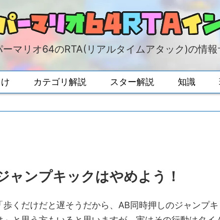
ーマリオ64のRTA(リアルタイムアタック)の情
向け
カテゴリ解説
スター解説
知識
しジャンプキックはやめよう！
「歩くだけだと遅そうだから、AB同時押しのジャンプキ
では」と思う方もいると思いますが、実はその行動はタイ