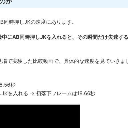
のか
B同時押しJKの速度にあります。
最中にAB同時押しJKを入れると、その瞬間だけ失速す
足場で実験した比較動画で、具体的な速度を見ていきま
.56秒
JKを入れる ⇒ 初落下フレームは18.66秒