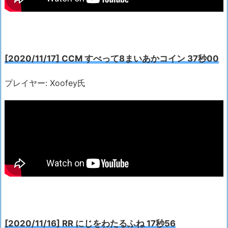
[2020/11/17] CCM すべって8まいあかコイン 37秒00
プレイヤー: Xoofey氏
[2020/11/16] RR にじをわたるふね 17秒56