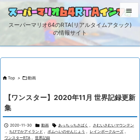

スーパーマリオ64のRTA(リアルタイムアタック)
の情報サイト

Top
>

動画
【ワンスター】2020年11月 世界記録更新
集

2020-11-30

動画

あっちっちさばく
,
さむいさむいマウンテン
,
ちびでかアイランド
,
ボムへいのせんじょう
,
レインボークルーズ
,
ワンスターRTA
,
世界記録