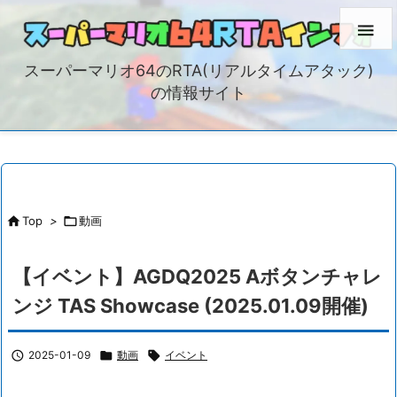

スーパーマリオ64のRTA(リアルタイムアタック)
の情報サイト

Top
>

動画
【イベント】AGDQ2025 Aボタンチャレ
ンジ TAS Showcase (2025.01.09開催)

2025-01-09

動画

イベント