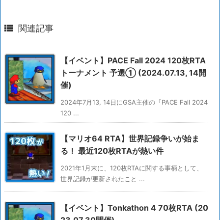

関連記事
【イベント】PACE Fall 2024 120枚RTA
トーナメント 予選① (2024.07.13, 14開
催)
2024年7月13, 14日にGSA主催の『PACE Fall 2024
120 ...
【マリオ64 RTA】世界記録争いが始ま
る！ 最近120枚RTAが熱い件
2021年1月末に、120枚RTAに関する事柄として、
世界記録が更新されたこと ...
【イベント】Tonkathon 4 70枚RTA (20
23.07.30開催)