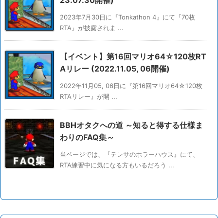
2023年7月30日に『Tonkathon 4』にて『70枚
RTA』が披露されま ...
【イベント】第16回マリオ64☆120枚RT
Aリレー (2022.11.05, 06開催)
2022年11月05, 06日に『第16回マリオ64☆120枚
RTAリレー』が開 ...
BBHオタクへの道 ～知ると得する仕様ま
わりのFAQ集～
当ページでは、『テレサのホラーハウス』にて、
RTA練習中に気になる方もいるだろう ...