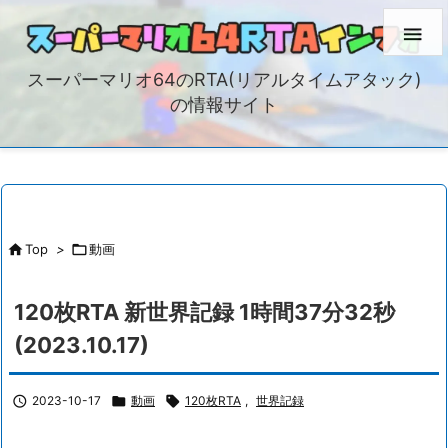

スーパーマリオ64のRTA(リアルタイムアタック)
の情報サイト

Top
>

動画
120枚RTA 新世界記録 1時間37分32秒
(2023.10.17)

2023-10-17

動画

120枚RTA
,
世界記録