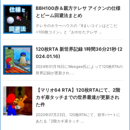
BBH100赤＆親方テレサ アイクンの仕様
とビーム回避法まとめ
テレサのホラーハウスの『8まいコインはどこだ
+100枚コイン』と『おやかたテレサ ...
120枚RTA 新世界記録 1時間36分21秒 (2
024.01.16)
2024年01月16日にWeegee氏によって120枚RTAの
世界記録が更新され ...
【マリオ64 RTA】120枚RTAにて、2階
カギ扉タッチまでの世界最速が更新され
た件
2020年07月23日。120枚RTAにて、前半パートに
あたる『2階カギ扉タッチ ...