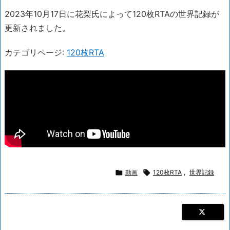
2023年10月17日に花梨氏によって120枚RTAの世界記録が
更新されました。
カテゴリページ:
120枚RTA

動画

120枚RTA
,
世界記録