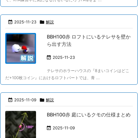

2025-11-23

解説
BBH100赤 ロフトにいるテレサを壁か
ら出す方法

2025-11-23
テレサのホラーハウスの『8まいコインはどこ
だ+100枚コイン』におけるロフトパートでは、青 ...

2025-11-09

解説
BBH100赤 庭にいるクモの仕様まとめ

2025-11-09