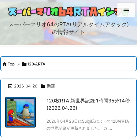

スーパーマリオ64のRTA(リアルタイムアタック)
の情報サイト

Top
>

120枚RTA

2026-04-26

動画
120枚RTA 新世界記録 1時間35分14秒
(2026.04.26)
2026年04月26日にSuigi氏によって120枚RTA
の世界記録が更新されました。 カ ...