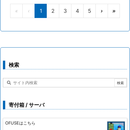
«
‹
1
2
3
4
5
›
»
検索
寄付箱 / サーバ
OFUSEはこちら