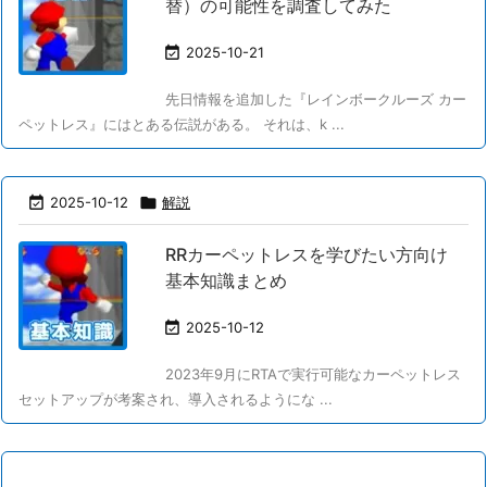
替）の可能性を調査してみた

2025-10-21
先日情報を追加した『レインボークルーズ カー
ペットレス』にはとある伝説がある。 それは、k ...

2025-10-12

解説
RRカーペットレスを学びたい方向け
基本知識まとめ

2025-10-12
2023年9月にRTAで実行可能なカーペットレス
セットアップが考案され、導入されるようにな ...