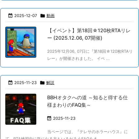

2025-12-07

動画
【イベント】第18回☆120枚RTAリレ
ー (2025.12.06, 07開催)
2025年12月06, 07日に『第18回☆120枚RTAリ
レー』が開催されました。 イベ ...

2025-11-23

解説
BBHオタクへの道 ～知ると得する仕
様まわりのFAQ集～

2025-11-23
当ページでは、『テレサのホラーハウス』に
て、RTA練習中に気になる方もいるだろうFAQをま ...