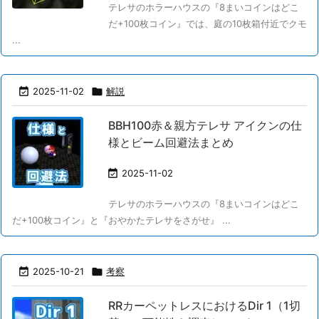
テレサのホラーハウスの『8まいコインはどこ
だ+100枚コイン』では、庭の10枚箱付近でクモ
...

2025-11-02

解説
BBH100赤＆親方テレサ アイクンの仕
様とビーム回避法まとめ

2025-11-02
テレサのホラーハウスの『8まいコインはどこ
だ+100枚コイン』と『おやかたテレサをさがせ』 ...

2025-10-21

考察
RRカーペットレスにおけるDir 1（1切