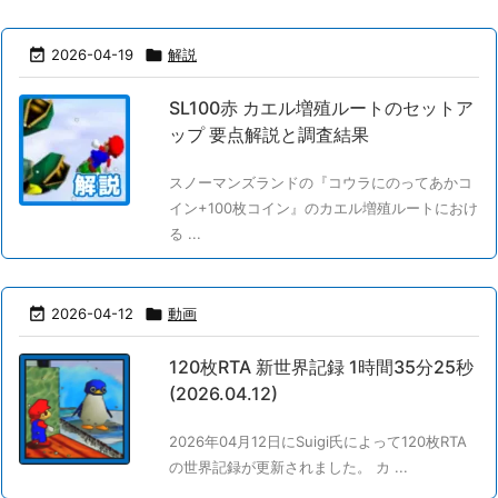

2026-04-19

解説
SL100赤 カエル増殖ルートのセットア
ップ 要点解説と調査結果
スノーマンズランドの『コウラにのってあかコ
イン+100枚コイン』のカエル増殖ルートにおけ
る ...

2026-04-12

動画
120枚RTA 新世界記録 1時間35分25秒
(2026.04.12)
2026年04月12日にSuigi氏によって120枚RTA
の世界記録が更新されました。 カ ...