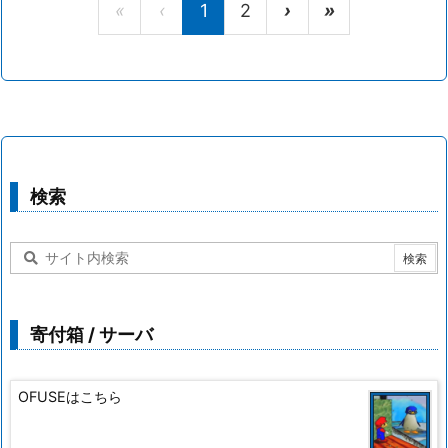
«
‹
1
2
›
»
検索
寄付箱 / サーバ
OFUSEはこちら