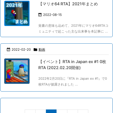
【マリオ64 RTA】2021年まとめ

2022-08-15
覚書の意味も込めて、2021年にマリオ64RTAコ
ミュニティで起こった主な出来事を本記事に ...

2022-02-20

動画
【イベント】RTA in Japan ex #1 0枚
RTA (2022.02.20開催)
2022年2月20日に『RTA in Japan ex #1』で0
枚RTAが披露されました ...