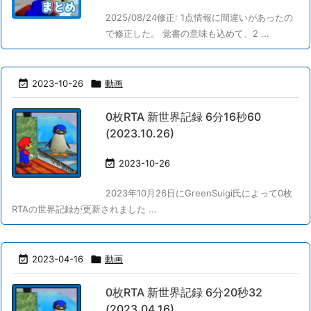
2025/08/24修正: 1点情報に間違いがあったの
で修正した。 覚書の意味も込めて、2 ...

2023-10-26

動画
0枚RTA 新世界記録 6分16秒60
(2023.10.26)

2023-10-26
2023年10月26日にGreenSuigi氏によって0枚
RTAの世界記録が更新されました ...

2023-04-16

動画
0枚RTA 新世界記録 6分20秒32
(2023.04.16)