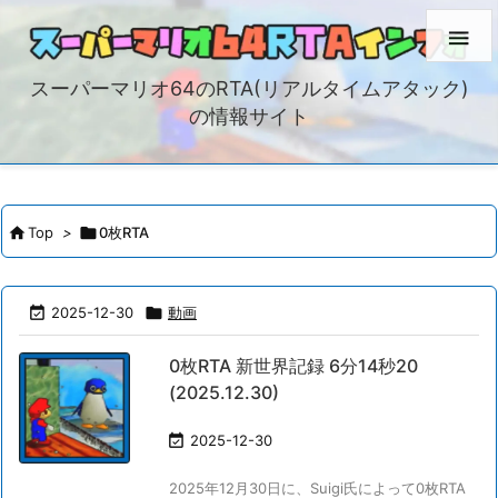

スーパーマリオ64のRTA(リアルタイムアタック)
の情報サイト

Top
>

0枚RTA

2025-12-30

動画
0枚RTA 新世界記録 6分14秒20
(2025.12.30)

2025-12-30
2025年12月30日に、Suigi氏によって0枚RTA