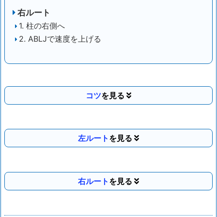
右ルート
1. 柱の右側へ
2. ABLJで速度を上げる
コツ
左ルート
右ルート