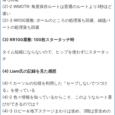
(2)-2 WMOTR: 角度保存ルートは普通のルートより3秒ほど
速い
(2)-3 RR100屋敷: ポールのところの処理落ち回避、絨毯パ
ートの処理落ち回避
(3) RR100屋敷: 100枚スタータッチ時
タイム短縮にならないので、ヒップを使わずにスタータッ
チ
(4) Liam氏の記録を見た感想
(4)-1 カーソルの仕様を利用した『セーブしないでつづけ
る』を使っている
(4)-2 色々情報を知っているからこそ、このようなルート選
びができるのでは？
(4)-3 ロビー＆地下ステージまわりは攻め、3階は安全めの