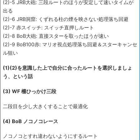
(2)-5 JRB大砲: 三段ルートのほうが安定して速いタイムが
出る
(2)-6 JRB洞窟: くずれる柱の煙を映さない処理落ち回避
(2)-7 赤スイッチ: スイッチ直押しルート
(2)-8 BoB大砲: 直接スターを取ったほうが速い
(2)-9 BoB100赤: マリオ視点処理落ち回避＆スターキャンセ
ル狙い
(1)(2)を意識した上で自分に合ったルートを選択しましょ
う、という話
(3) WF 柵ひっかけ三段
二段目を少し大きくすることで最適化
(4) BoB ノコノコレース
ノコノコとすれ違わないようにするルート