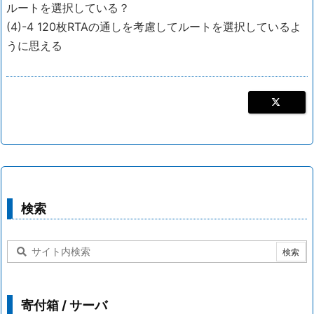
ルートを選択している？
(4)-4 120枚RTAの通しを考慮してルートを選択しているよ
うに思える
検索
寄付箱 / サーバ