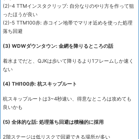
(2)-4 TTMインスタクリップ: 自分なりのやり方を作って狙
ったほうが良い
(2)-5 TTM100赤: 赤コイン地帯でマリオ近めを使った処理
落ち回避
(3) WDWダウンタウン: 金網を降りるところの話
着水までだと、QJKは歩いて降りるより1フレームしか速く
ない
(4) THI100赤: 杭スキップルート
杭スキップルートは3~4秒速い、得意なところは攻めても
良いかも
(5) 全体的な話: 処理落ち回避は積極的に採用
2階ステージは低リスクで回避できる場所が多い