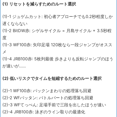
(1) リセットを減らすためのルート選択
(1)-1 ジュゲムカット: 初心者アプローチでも0.2秒程度しか
遅くならない
(1)-2 BitDW赤: シゲルサイクル = 月島サイクル + 3.5秒程
度
(1)-3 WF100赤: 矢印足場 120枚なら一段ジャンプがオスス
メ
(1)-4 JRB100赤: 5枚列最後 歩きよりも反転ジャンプのほう
が速いが……
(2) 低いリスクでタイムを短縮するためのルート選択
(2)-1 WF100赤: パックンまわりの処理落ち回避
(2)-2 WFバッタン: バトルパートの処理落ち回避
(2)-3 WFてっぺん: 足場手前で三段を出したほうが速い
(2)-4 JRB100赤: 泳ぎのライン取りの最適化