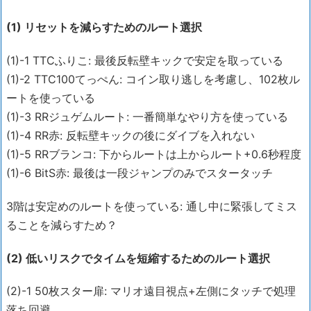
(1) リセットを減らすためのルート選択
(1)-1 TTCふりこ: 最後反転壁キックで安定を取っている
(1)-2 TTC100てっぺん: コイン取り逃しを考慮し、102枚ル
ートを使っている
(1)-3 RRジュゲムルート: 一番簡単なやり方を使っている
(1)-4 RR赤: 反転壁キックの後にダイブを入れない
(1)-5 RRブランコ: 下からルートは上からルート+0.6秒程度
(1)-6 BitS赤: 最後は一段ジャンプのみでスタータッチ
3階は安定めのルートを使っている: 通し中に緊張してミス
ることを減らすため？
(2) 低いリスクでタイムを短縮するためのルート選択
(2)-1 50枚スター扉: マリオ遠目視点+左側にタッチで処理
落ち回避