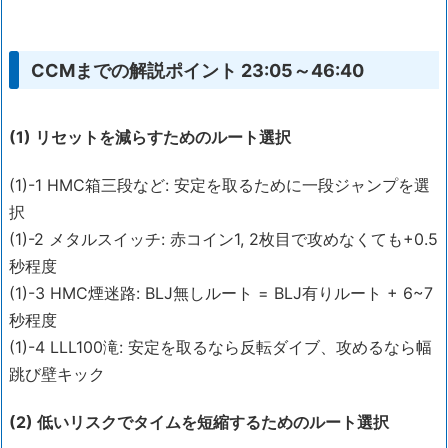
CCMまでの解説ポイント 23:05～46:40
(1) リセットを減らすためのルート選択
(1)-1 HMC箱三段など: 安定を取るために一段ジャンプを選
択
(1)-2 メタルスイッチ: 赤コイン1, 2枚目で攻めなくても+0.5
秒程度
(1)-3 HMC煙迷路: BLJ無しルート = BLJ有りルート + 6~7
秒程度
(1)-4 LLL100滝: 安定を取るなら反転ダイブ、攻めるなら幅
跳び壁キック
(2) 低いリスクでタイムを短縮するためのルート選択