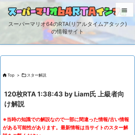

スーパーマリオ64のRTA(リアルタイムアタック)
の情報サイト

Top
>

スター解説
120枚RTA 1:38:43 by Liam氏 上級者向
け解説
※当時の知識での解説なので一部に間違った情報/古い情報
がある可能性があります。最新情報は当サイトのスター解