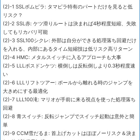
(2)-1 SSLボムピラ: タマピラ特有のパートだけを見ると低
リスク？
(2)-2 SSL赤: ケツ滑りルートは決まれば4秒程度短縮、失敗
してもリカバリ可能
(2)-3 SSL100シクレ: 外部は自分ができる処理落ち回避だけ
を入れる、内部にあるタイム短縮技は低リスク高リターン
(2)-4 HMC: メタルスイッチに入るアプローチも大事
(2)-5 LLLボスドンケツ: 横倒しは反転倒しより0.3秒程度速
い
(2)-6 LLLリフトツアー: ポールから離れる時のジャンプを
大きめにする最適化
(2)-7 LLL100滝: マリオが手前に来る視点を使った処理落ち
回避
(2)-8 青スイッチ: 反転ジャンプでスイッチ起動は意外と簡
単
(2)-9 CCM雪だるま: 首上げカットはほぼノーリスク＆決ま