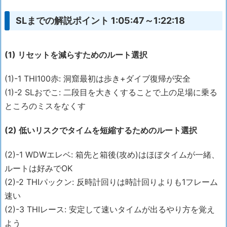
SLまでの解説ポイント 1:05:47～1:22:18
(1) リセットを減らすためのルート選択
(1)-1 THI100赤: 洞窟最初は歩き+ダイブ復帰が安全
(1)-2 SLおでこ: 二段目を大きくすることで上の足場に乗る
ところのミスをなくす
(2) 低いリスクでタイムを短縮するためのルート選択
(2)-1 WDWエレベ: 箱先と箱後(攻め)はほぼタイムが一緒、
ルートは好みでOK
(2)-2 THIパックン: 反時計回りは時計回りよりも1フレーム
速い
(2)-3 THIレース: 安定して速いタイムが出るやり方を覚え
よう