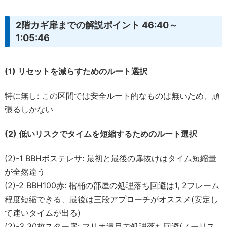
2階カギ扉までの解説ポイント 46:40～
1:05:46
(1) リセットを減らすためのルート選択
特に無し: この区間では安全ルート的なものは無いため、頑
張るしかない
(2) 低いリスクでタイムを短縮するためのルート選択
(2)-1 BBHボステレサ: 最初と最後の扉抜けはタイム短縮量
が全然違う
(2)-2 BBH100赤: 棺桶の部屋の処理落ち回避は1, 2フレーム
程度短縮できる、最後は三段アプローチがオススメ(安定し
て速いタイムが出る)
(2)-3 30枚スター扉: マリオ遠目で処理落ち回避(ノーリス