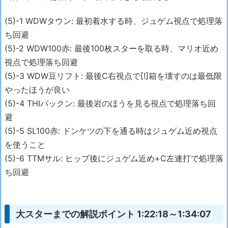
(5)-1 WDWタウン: 最初着水する時、ジュゲム視点で処理落
ち回避
(5)-2 WDW100赤: 最後100枚スターを取る時、マリオ近め
視点で処理落ち回避
(5)-3 WDW豆リフト: 最後C右視点で[!]箱を壊すのは最低限
やったほうが良い
(5)-4 THIパックン: 最後岩のほうを見る視点で処理落ち回
避
(5)-5 SL100赤: ドンケツの下を通る時はジュゲム近め視点
を使うこと
(5)-6 TTMサル: ヒップ後にジュゲム近め+C左連打で処理落
ち回避
大スターまでの解説ポイント 1:22:18～1:34:07