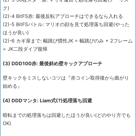
ク)
(2)-4 BitFS赤: 最後反転アプローチはできるなら入れる
(2)-5 BitFSバトル: マリオの顔を見て処理落ち回避(やった
ほうが良い)
(2)-6 カギ扉まで: 幅跳び慣性JK = 幅跳びのみ + 2フレーム
= JK二段ダイブ復帰
(3) DDD100赤: 最後斜め壁キックアプローチ
壁キックをミスしないコツは『赤コイン取得後から曲がり
始める』
(4) DDDマンタ: Liam式(?)処理落ち回避
暗転までの処理落ちは回避したほうが良い(どのやり方でも
OK)