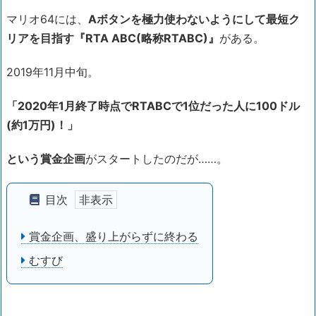
マリオ64には、
Aボタンを極力使わないようにして最短ク
リアを目指す『RTA ABC(略称RTABC)』
がある。
2019年11月中旬。
「2020年1月終了時点でRTABCで1位だった人に100ドル
(約1万円)！」
という賞金企画
がスタートしたのだが……。
目次
賞金企画、盛り上がらずに終わる
むすび