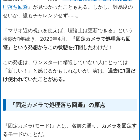
理落ち回避
』が見つかったこともある。しかし、難易度の
せいか、誰もチャレンジせず……。
「マリオ近め視点を使えば、理論上は更新できる」という
状態が1年続き、2020年4月。
『固定カメラで処理落ち回
避』という発想からこの状態を打開した
わけだ！
この発想は、ワンスターに精通していない人にとっては
「新しい！」と感じるかもしれないが、実は、
過去に1回だ
け使われていたことがある。
『固定カメラで処理落ち回避』の原点
『固定カメラ(モード)』とは、名前の通り、
カメラを固定す
るモード
のことだ。