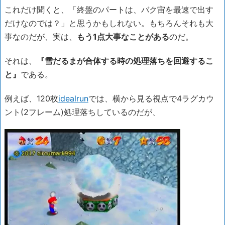
これだけ聞くと、「終盤のパートは、バク宙を最速で出す
だけなのでは？」と思うかもしれない。もちろんそれも大
事なのだが、実は、
もう1点大事なことがある
のだ。
それは、
『雪だるまが合体する時の処理落ちを回避するこ
と』
である。
例えば、120枚
idealrun
では、横から見る視点で4ラグカウ
ント(2フレーム)処理落ちしているのだが、