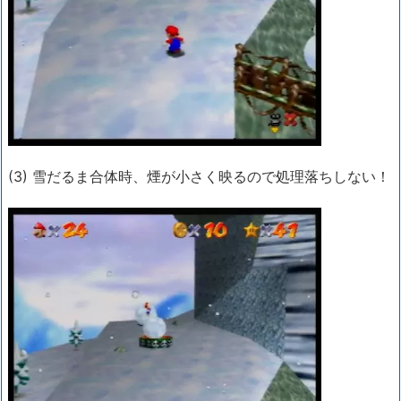
(3) 雪だるま合体時、煙が小さく映るので処理落ちしない！