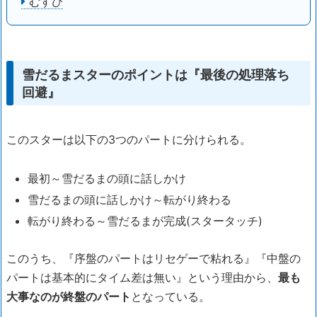
むすび
雪だるまスターのポイントは『最後の処理落ち
回避』
このスターは以下の3つのパートに分けられる。
最初～雪だるまの頭に話しかけ
雪だるまの頭に話しかけ～転がり終わる
転がり終わる～雪だるまが完成(スタータッチ)
このうち、『序盤のパートはリセゲーで粘れる』『中盤の
パートは基本的にタイム差は無い』という理由から、
最も
大事なのが終盤のパート
となっている。