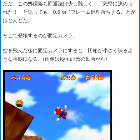
ただ、この処理落ち回避法は少し難しく、「完璧に決めら
れた！」と思っても、0.5 or 1フレーム処理落ちすることが
ほとんどだ。
そこで登場するのが固定カメラ。
空を飛んだ後に固定カメラにすると、[!]箱が小さく映るよ
うな状態になる。(画像はKyman氏の動画から)