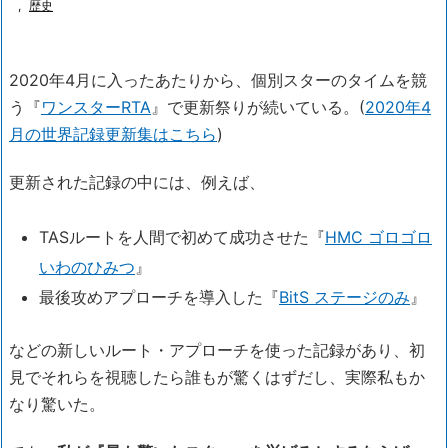
,
歴史
2020年4月に入ったあたりから、個別スターのタイムを競
う『
ワンスターRTA
』で更新祭りが続いている。(
2020年4
月の世界記録更新集はこちら
)
更新された記録の中には、例えば、
TASルートを人間で初めて成功させた『
HMC ゴロゴロ
いわのひみつ
』
最後攻めアプローチを導入した『
BitS ステージのみ
』
などの新しいルート・アプローチを使った記録があり、初
見でそれらを視聴したら誰もが驚くはずだし、実際私もか
なり驚いた。