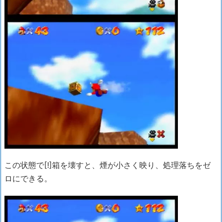
この状態で[!]箱を壊すと、煙が小さく映り、処理落ちをゼ
ロにできる。