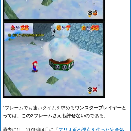
1フレームでも速いタイムを求める
ワンスタープレイヤーと
っては、この2フレームさえも許せない
のである。
過去には、2019年4月に『
マリオ近め視点を使った完全処