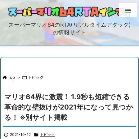

スーパーマリオ64のRTA(リアルタイムアタック)
の情報サイト

Top
>

トピック
マリオ64界に激震！ 1.9秒も短縮できる
革命的な壁抜けが2021年になって見つか
る！ ※別サイト掲載

2021-10-12

トピック