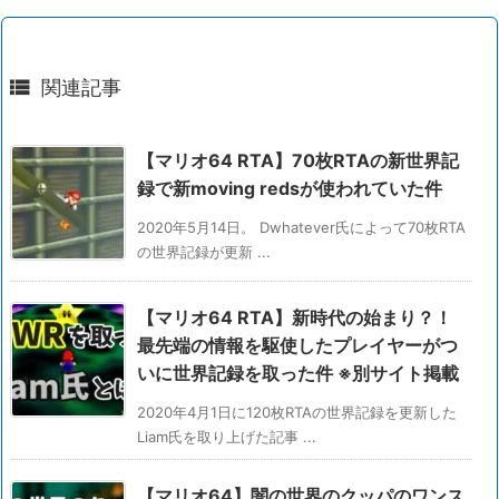

関連記事
【マリオ64 RTA】70枚RTAの新世界記
録で新moving redsが使われていた件
2020年5月14日。 Dwhatever氏によって70枚RTA
の世界記録が更新 ...
【マリオ64 RTA】新時代の始まり？！
最先端の情報を駆使したプレイヤーがつ
いに世界記録を取った件 ※別サイト掲載
2020年4月1日に120枚RTAの世界記録を更新した
Liam氏を取り上げた記事 ...
【マリオ64】闇の世界のクッパのワンス