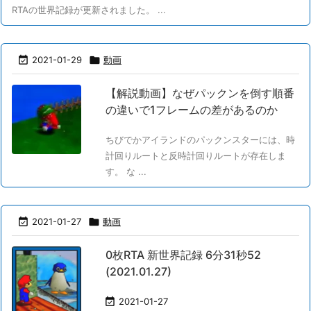
RTAの世界記録が更新されました。 ...

2021-01-29

動画
【解説動画】なぜパックンを倒す順番
の違いで1フレームの差があるのか
ちびでかアイランドのパックンスターには、時
計回りルートと反時計回りルートが存在しま
す。 な ...

2021-01-27

動画
0枚RTA 新世界記録 6分31秒52
(2021.01.27)

2021-01-27