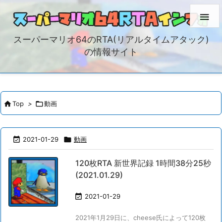

スーパーマリオ64のRTA(リアルタイムアタック)
の情報サイト

Top
>

動画

2021-01-29

動画
120枚RTA 新世界記録 1時間38分25秒
(2021.01.29)

2021-01-29
2021年1月29日に、cheese氏によって120枚