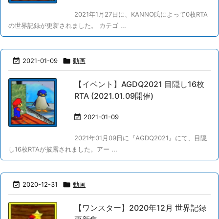
2021年1月27日に、KANNO氏によって0枚RTA
の世界記録が更新されました。 カテゴ ...

2021-01-09

動画
【イベント】AGDQ2021 目隠し16枚
RTA (2021.01.09開催)

2021-01-09
2021年01月09日に『AGDQ2021』にて、目隠
し16枚RTAが披露されました。アー ...

2020-12-31

動画
【ワンスター】2020年12月 世界記録