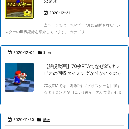
更新集

2020-12-31
当ページでは、2020年12月に更新されたワン
スターの世界記録を紹介しています。 カテゴリ ...

2020-12-05

動画
【解説動画】70枚RTAでなぜ3階キノ
ピオの回収タイミングが分かれるのか
70枚RTAでは、3階のキノピオスターを回収す
るタイミングがTTCより後か・先かで分かれま
...

2020-11-30

動画