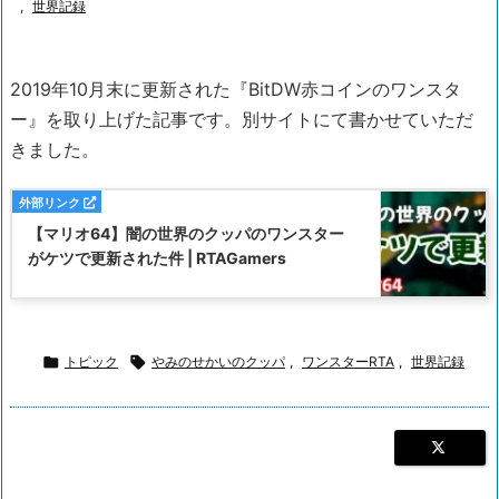
,
世界記録
2019年10月末に更新された『BitDW赤コインのワンスタ
ー』を取り上げた記事です。別サイトにて書かせていただ
きました。
【マリオ64】闇の世界のクッパのワンスター
がケツで更新された件 | RTAGamers

トピック

やみのせかいのクッパ
,
ワンスターRTA
,
世界記録