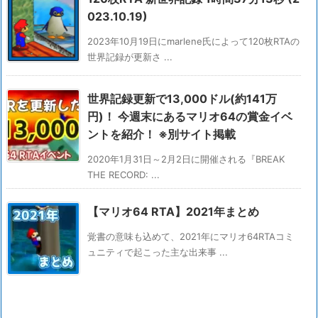
023.10.19)
2023年10月19日にmarlene氏によって120枚RTAの
世界記録が更新さ ...
世界記録更新で13,000ドル(約141万
円)！ 今週末にあるマリオ64の賞金イベ
ントを紹介！ ※別サイト掲載
2020年1月31日～2月2日に開催される『BREAK
THE RECORD: ...
【マリオ64 RTA】2021年まとめ
覚書の意味も込めて、2021年にマリオ64RTAコミ
ュニティで起こった主な出来事 ...