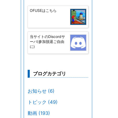
OFUSEはこちら
当サイトのDiscordサ
ーバ(参加脱退ご自由
に)
ブログカテゴリ
お知らせ
(6)
トピック
(49)
動画
(193)