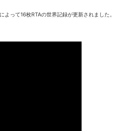
igi氏によって16枚RTAの世界記録が更新されました。