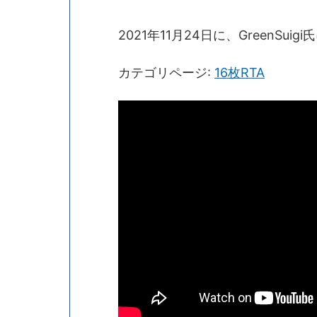
2021年11月24日に、GreenSu
カテゴリページ:
16枚RTA