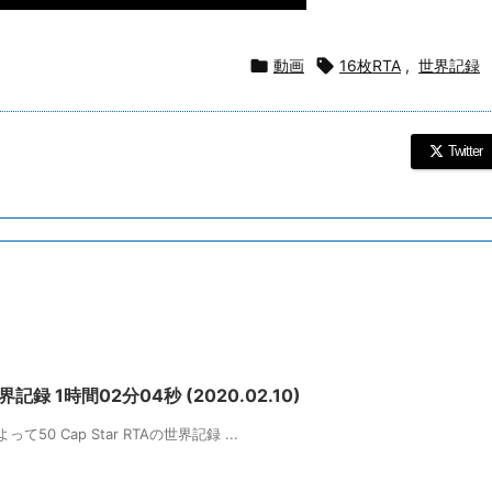

動画

16枚RTA
,
世界記録
Twitter
新世界記録 1時間02分04秒 (2020.02.10)
て50 Cap Star RTAの世界記録 ...