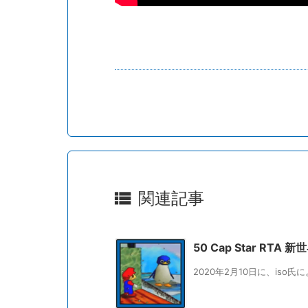

関連記事
50 Cap Star RTA 
2020年2月10日に、iso氏によっ