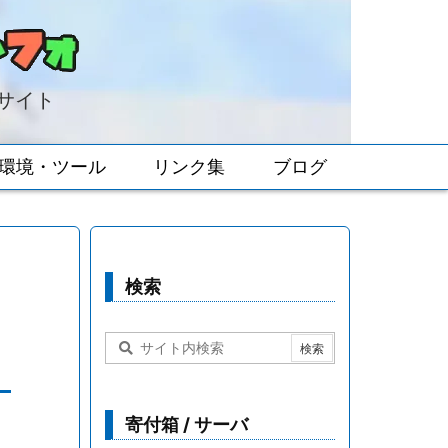
報サイト
環境・ツール
リンク集
ブログ
検索
寄付箱 / サーバ