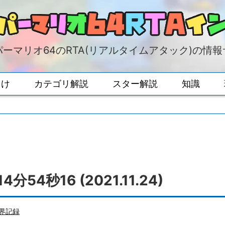
ーマリオ64のRTA(リアルタイムアタック)の情
向け
カテゴリ解説
スター解説
知識
分54秒16 (2021.11.24)
界記録